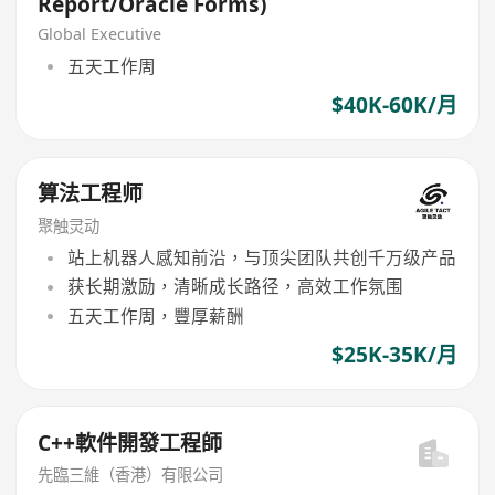
Report/Oracle Forms)
Global Executive
五天工作周
$40K-60K/月
算法工程师
聚触灵动
站上机器人感知前沿，与顶尖团队共创千万级产品
获长期激励，清晰成长路径，高效工作氛围
五天工作周，豐厚薪酬
$25K-35K/月
C++軟件開發工程師
先臨三維（香港）有限公司