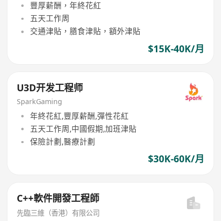
豐厚薪酬，年終花紅
五天工作周
交通津貼，膳食津貼，額外津貼
$15K-40K/月
U3D开发工程师
SparkGaming
年終花紅,豐厚薪酬,彈性花紅
五天工作周,中國假期,加班津貼
保險計劃,醫療計劃
$30K-60K/月
C++軟件開發工程師
先臨三維（香港）有限公司