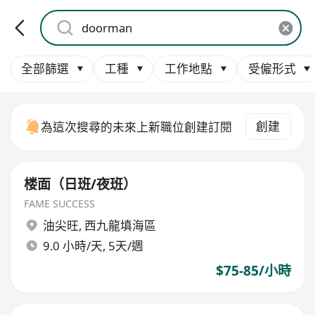
全部篩選
工種
工作地點
受僱形式
創建
為這次搜尋的未來上新職位創建訂閱
楼面（日班/夜班）
FAME SUCCESS
油尖旺
,
西九龍填海區
9.0 小時/天, 5天/週
$75-85/小時