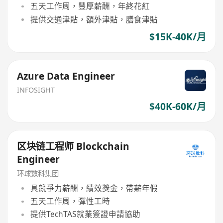
五天工作周，豐厚薪酬，年終花紅
提供交通津貼，額外津貼，膳食津貼
$15K-40K/月
Azure Data Engineer
INFOSIGHT
$40K-60K/月
区块链工程师 Blockchain
Engineer
环球数科集团
具競爭力薪酬，績效獎金，帶薪年假
五天工作周，彈性工時
提供TechTAS就業簽證申請協助