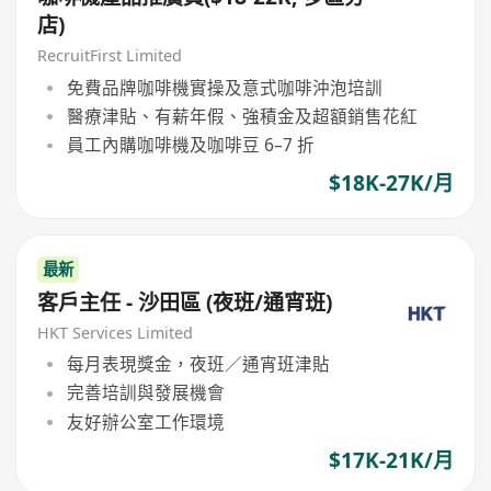
店)
RecruitFirst Limited
免費品牌咖啡機實操及意式咖啡沖泡培訓
醫療津貼、有薪年假、強積金及超額銷售花紅
員工內購咖啡機及咖啡豆 6–7 折
$18K-27K/月
最新
客戶主任 - 沙田區 (夜班/通宵班)
HKT Services Limited
每月表現獎金，夜班／通宵班津貼
完善培訓與發展機會
友好辦公室工作環境
$17K-21K/月