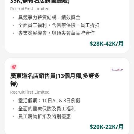
35K,需有名店銷售經驗)
RecruitFirst Limited
具競爭力薪資結構，績效獎金
全面員工福利，含醫療保險，員工折扣
專業發展機會，與頂尖奢華品牌合作
$28K-42K/月
廣東道名店銷售員(13個月糧,多勞多
得)
RecruitFirst Limited
靈活假期：10日AL & 8日例假
全面的醫療保險及員工福利
員工購物折扣及特別優惠
$20K-22K/月