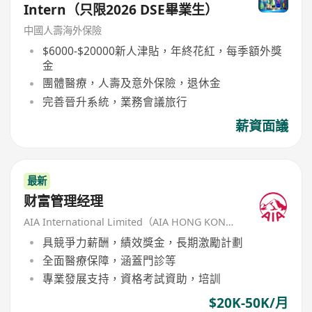
Intern（只限2026 DSE畢業生）
中國人壽海外保險
$6000-$20000新人津貼，年終花紅，每季額外獎
金
團體醫療，人壽及意外保險，退休金
完善晉升系統，業務會議旅行
薪資面議
最新
财富管理经理
AIA International Limited（AIA HONG KONG）
具競爭力薪酬，績效獎金，長期激勵計劃
全面醫療保障，涵蓋門診等
專業發展支持，資格考試資助，培訓
$20K-50K/月