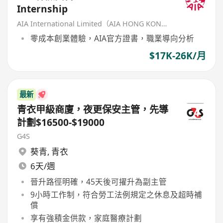
Internship
AIA International Limited（AIA HONG KONG）
零成本創業體驗，AIA官方證書，職業導向分析
$17K-26K/月
最新
青衣甲級商廈，夜更保安主管，先導
計劃$16500-$19000
G4S
葵青
,
青衣
6天/週
晉升路徑明確，45天後可擢升為副主管
9小時工作制，符合勞工法例規定之休息及超時補
償
享有強積金供款，家庭醫療計劃