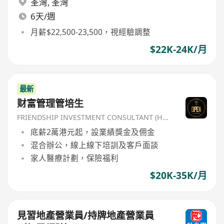
荃灣
,
荃灣
6天/週
月薪$22,500-23,500，視經驗調整
$22K-24K/月
最新
财富管理管培生
FRIENDSHIP INVESTMENT CONSULTANT (HK) CO
底薪2萬港元起，設業績獎金及佣金
混合辦公，線上線下培訓及客戶面談
家人醫療計劃，保險福利
$20K-35K/月
見習地產營業員/持牌地產營業員