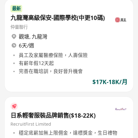
最新
九龍灣高級保安-國際學校(中更10碼)
仲量聯行
觀塘
,
九龍灣
6天/週
員工及家屬醫療保險，人壽保險
有薪年假12天起
完善在職培訓，良好晉升機會
$17K-18K/月
日系輕奢服裝品牌銷售($18-22K)
RecruitFirst Limited
穩定底薪加無上限佣金，達標獎金，生日禮物