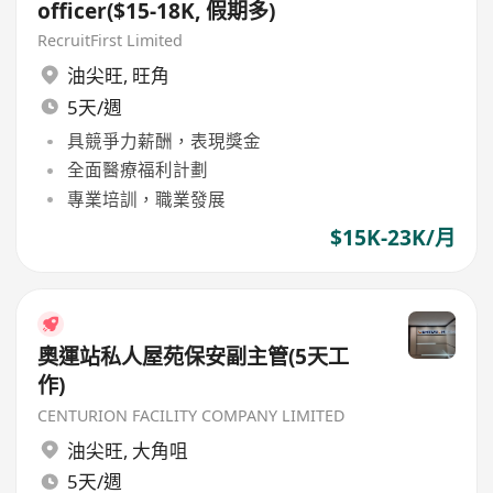
officer($15-18K, 假期多)
RecruitFirst Limited
油尖旺
,
旺角
5天/週
具競爭力薪酬，表現獎金
全面醫療福利計劃
專業培訓，職業發展
$15K-23K/月
奧運站私人屋苑保安副主管(5天工
作)
CENTURION FACILITY COMPANY LIMITED
油尖旺
,
大角咀
5天/週