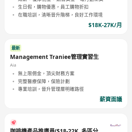
生日假，購物優惠，員工購物折扣
在職培訓，清晰晉升階梯，良好工作環境
$18K-27K/月
最新
Management Traniee管理實習生
Aia
無上限佣金，頂尖財務方案
完整醫療保障，保險計劃
專業培訓，晉升管理層明確路徑
薪資面議
咖啡機產品推廣員($18-22K, 多區分