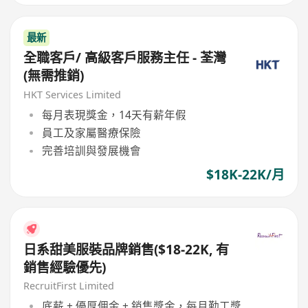
最新
全職客戶/ 高級客戶服務主任 - 荃灣
(無需推銷)
HKT Services Limited
每月表現獎金，14天有薪年假
員工及家屬醫療保險
完善培訓與發展機會
$18K-22K/月
日系甜美服裝品牌銷售($18-22K, 有
銷售經驗優先)
RecruitFirst Limited
底薪 + 優厚佣金 + 銷售獎金，每月勤工獎