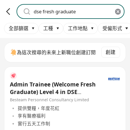
全部篩選
工種
工作地點
受僱形式
創建
為這次搜尋的未來上新職位創建訂閱
Admin Trainee (Welcome Fresh
Graduate) Level 4 in DSE
English (18K)
Besteam Personnel Consultancy Limited
提供雙糧，年度花紅
享有醫療福利
實行五天工作制