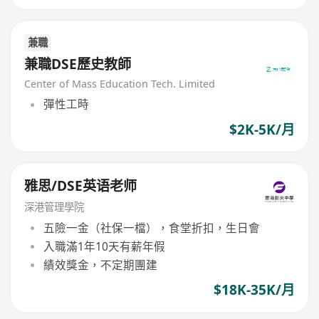
兼職
兼職DSE歷史教師
Center of Mass Education Tech. Limited
彈性工時
$2K-5K/月
雅思/DSE英语老师
深港管理學院
五險一金（社保一檔），食堂折扣，生日會
入職滿1年10天有薪年假
績效獎金，不定期團建
$18K-35K/月