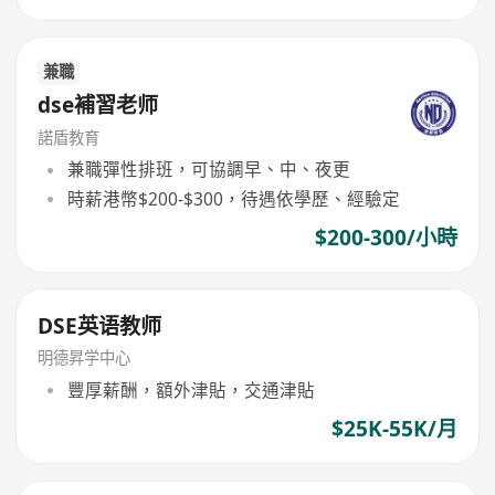
兼職
dse補習老师
諾盾教育
兼職彈性排班，可協調早、中、夜更
時薪港幣$200-$300，待遇依學歷、經驗定
$200-300/小時
DSE英语教师
明德昇学中心
豐厚薪酬，額外津貼，交通津貼
$25K-55K/月