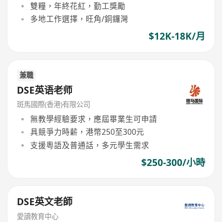
雙糧，年終花紅，勤工獎勵
多地工作選擇，旺角/銅鑼灣
$12K-18K/月
兼職
DSE英语老师
斑馬國際(香港)有限公司
無教學經驗要求，應屆畢業生可申請
具競爭力時薪，港幣250至300元
支援粵語及普通話，多元學生需求
$250-300/小時
DSE英文老師
愛讀教育中心