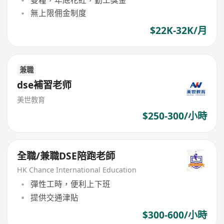
雙糧，年底花紅，勤工獎金
無上限佣金制度
$22K-32K/月
兼職
dse補習老师
美世教育
$250-300/小時
全職/兼職DSE陪跑老師
HK Chance International Education
彈性工時，便利上下班
提供交通津貼
$300-600/小時