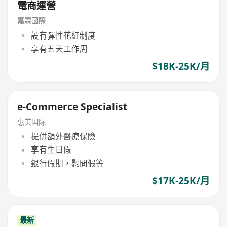
電商運營
嘉霖國際
設有彈性花紅制度
享有五天工作周
$18K-25K/月
e-Commerce Specialist
惠美国际
提供額外醫療保險
享有生日假
銀行假期，慰問假等
$17K-25K/月
最新