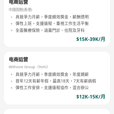
电商运营
中國国鲍(香港)
具競爭力月薪，季度績效獎金，薪酬透明
彈性上班，支援遠程，重視工作生活平衡
全面醫療保險，涵蓋門診、住院及牙科
$15K-39K/月
电商运营
Withone Group（YoHi）
具競爭力月薪，季度績效獎金，年度調薪
首年12天有薪年假，最高18天，7天有薪病假
彈性工作安排，支援遠程協作，混合辦公
$12K-15K/月