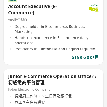
Account Executive (E-
Commerce)
505聯合製作
Degree holder in E-commerce, Business,
Marketing
Hands-on experience in E-commerce daily
operations
Proficiency in Cantonese and English required
$15K-30K/月
Junior E‐Commerce Operation Officer /
初級電商平台管理
Fotan Electronic Company
長短周工作制，享生日假及銀行假
員工享有免費膳食