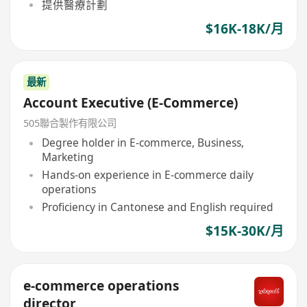
提供醫療計劃
$16K-18K/月
最新
Account Executive (E-Commerce)
505聯合製作有限公司
Degree holder in E-commerce, Business,
Marketing
Hands-on experience in E-commerce daily
operations
Proficiency in Cantonese and English required
$15K-30K/月
e-commerce operations
director