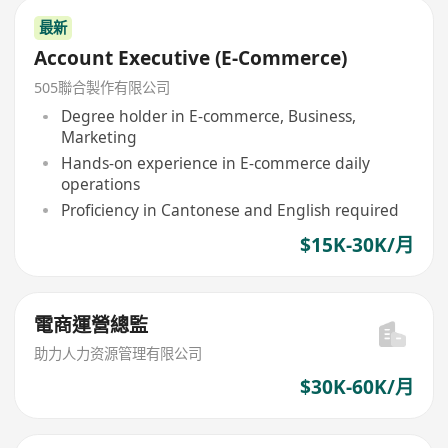
最新
Account Executive (E-Commerce)
505聯合製作有限公司
Degree holder in E-commerce, Business,
Marketing
Hands-on experience in E-commerce daily
operations
Proficiency in Cantonese and English required
$15K-30K/月
電商運營總監
助力人力资源管理有限公司
$30K-60K/月