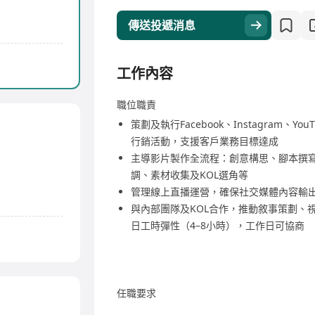
傳送投遞消息
工作內容
職位職責
策劃及執行Facebook、Instagram
行銷活動，支援客戶業務目標達成
主導影片製作全流程：創意構思、腳本撰
調、素材收集及KOL選角等
管理線上直播運營，確保社交媒體內容輸
與內部團隊及KOL合作，推動敘事策劃、
日工時彈性（4–8小時），工作日可協商
任職要求