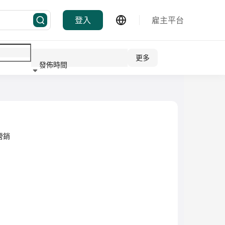
登入
雇主平台
更多
發佈時間
行業
場營銷