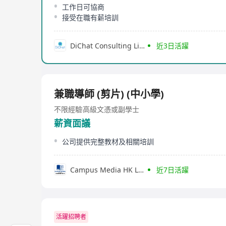
工作日可協商
接受在職有薪培訓
DiChat Consulting Limited
近3日活躍
兼職導師 (剪片) (中小學)
不限經驗
高級文憑或副學士
薪資面議
公司提供完整教材及相關培訓
Campus Media HK Limited
近7日活躍
活躍招聘者