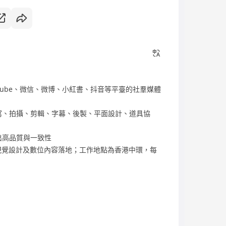
、YouTube、微信、微博、小紅書、抖音等平臺的社羣媒體
寫、拍攝、剪輯、字幕、後製、平面設計、道具協
出高品質與一致性
視覺設計及數位內容落地；工作地點為香港中環，每