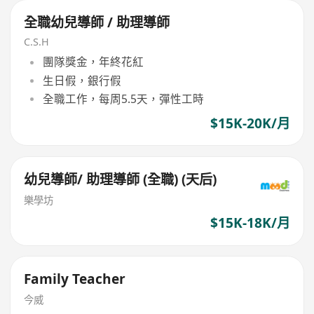
全職幼兒導師 / 助理導師
C.S.H
團隊獎金，年終花紅
生日假，銀行假
全職工作，每周5.5天，彈性工時
$15K-20K/月
幼兒導師/ 助理導師 (全職) (天后)
樂學坊
$15K-18K/月
Family Teacher
今威