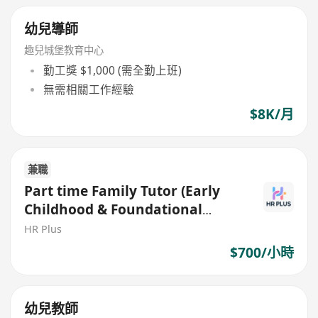
幼兒導師
趣兒城堡教育中心
勤工獎 $1,000 (需全勤上班)
無需相關工作經驗
$8K/月
兼職
Part time Family Tutor (Early
Childhood & Foundational
Learning) – $700 per hr
HR Plus
$700/小時
幼兒教師