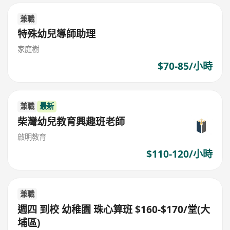
兼職
特殊幼兒導師助理
家庭樹
$70-85/小時
兼職
最新
柴灣幼兒教育興趣班老師
啟明教育
$110-120/小時
兼職
週四 到校 幼稚園 珠心算班 $160-$170/堂(大
埔區)