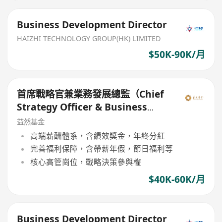
Business Development Director
HAIZHI TECHNOLOGY GROUP(HK) LIMITED
$50K-90K/月
首席戰略官兼業務發展總監（Chief
Strategy Officer & Business
Development Director）
益然基金
高端薪酬體系，含績效獎金，年終分紅
完善福利保障，含帶薪年假，節日福利等
核心高管崗位，戰略決策參與權
$40K-60K/月
Business Development Director