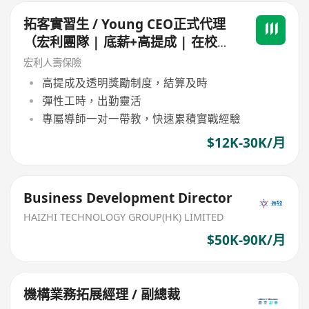
拓客實習生 / Young CEO正式代理
（宏利團隊 | 底薪+高提成 | 在校
生/畢業生皆可）
宏利人壽保險
高提成及透明獎勵制度，結算及時
彈性工時，出勤靈活
專屬導師一对一帶教，快速累積實戰經驗
$12K-30K/月
Business Development Director
HAIZHI TECHNOLOGY GROUP(HK) LIMITED
$50K-90K/月
機構業務拓展經理 / 副總裁