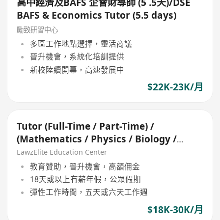
高中經濟及BAFS 企會財導師 (5 .5天)/DSE
BAFS & Economics Tutor (5.5 days)
勵致研習中心
多區工作地點選擇，靈活商議
晉升機會，系統化培訓提供
新校陸續開幕，高速發展中
$22K-23K/月
Tutor (Full-Time / Part-Time) /
(Mathematics / Physics / Biology /
Economics )
LawzElite Education Center
教育贊助，晉升機會，高額佣金
18天或以上有薪年假，公眾假期
彈性工作時間，五天或六天工作週
$18K-30K/月