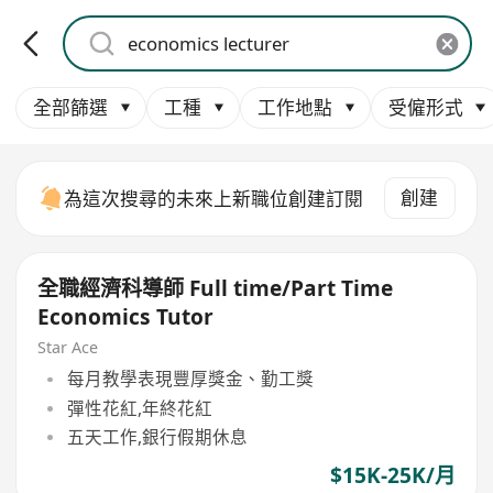
全部篩選
工種
工作地點
受僱形式
創建
為這次搜尋的未來上新職位創建訂閱
全職經濟科導師 Full time/Part Time
Economics Tutor
Star Ace
每月教學表現豐厚獎金、勤工獎
彈性花紅,年終花紅
五天工作,銀行假期休息
$15K-25K/月