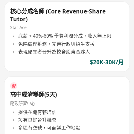
核心分成名師 (Core Revenue-Share
Tutor)
Star Ace
底薪 + 40%-60% 學費利潤分成，收入無上限
免除處理雜務，完善行政與招生支援
表現優異者晉升為校舍股東合夥人
$20K-30K/月
高中經濟導師(5天)
勵致研習中心
提供在職有薪培訓
設有良好晉升機會
多區有空缺，可商議工作地點