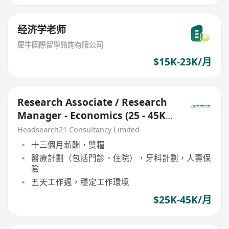
经济学老师
犀牛國際留學諮詢有限公司
$15K-23K/月
Research Associate / Research
Manager - Economics (25 - 45K x
13 Months, 5 days)
Headsearch21 Consultancy Limited
十三個月薪酬，雙糧
醫療計劃（包括門診、住院），牙科計劃，人壽保
險
五天工作週，穩定工作環境
$25K-45K/月