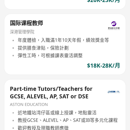
$20K-25K/月
国际课程教师
深港管理學院
年度體檢，入職滿1年10天年假，績效獎金等
提供膳食津貼，保險計劃
彈性工時，可根據課表靈活調整
$18K-28K/月
Part-time Tutors/Teachers for
GCSE, ALEVEL, AP, SAT or DSE
ASTON EDUCATION
近地鐵站湾仔區或線上授課，地點靈活
教授GCSE、ALEVEL、AP、SAT或IB等多元化課程
歡迎教授及現職教師應徵