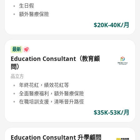
生日假
額外醫療保險
$20K-40K/月
最新
Education Consultant（教育顧
問）
品立方
年終花紅，績效花紅等
全面醫療福利，額外醫療保險
在職培訓支援，清晰晉升路徑
$35K-53K/月
Education Consultant 升學顧問