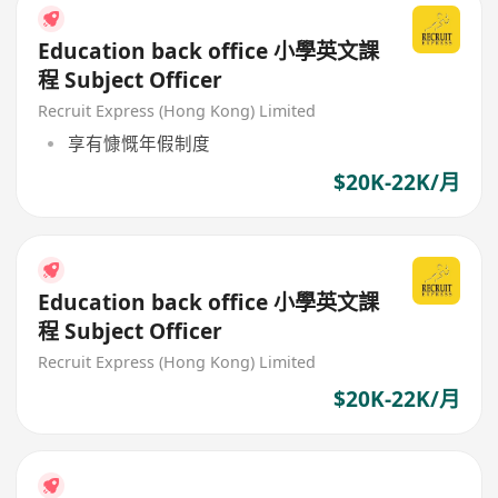
Education back office 小學英文課
程 Subject Officer
Recruit Express (Hong Kong) Limited
享有慷慨年假制度
$20K-22K/月
Education back office 小學英文課
程 Subject Officer
Recruit Express (Hong Kong) Limited
$20K-22K/月