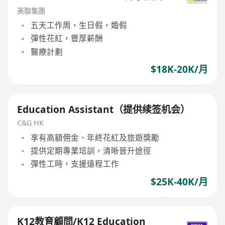
美聯集團
五天工作周，生日假，婚假
彈性花紅，豐厚薪酬
醫療計劃
$18K-20K/月
Education Assistant（提供续签机会）
C&G HK
享有高額佣金、年終花紅及旅遊獎勵
提供定期專業培訓，清晰晉升途徑
彈性工時，支援遠程工作
$25K-40K/月
K12教育顧問/K12 Education