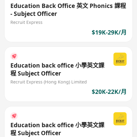
Education Back Office 英文 Phonics 課程
- Subject Officer
Recruit Express
$19K-29K/月
Education back office 小學英文課
程 Subject Officer
Recruit Express (Hong Kong) Limited
$20K-22K/月
Education back office 小學英文課
程 Subject Officer