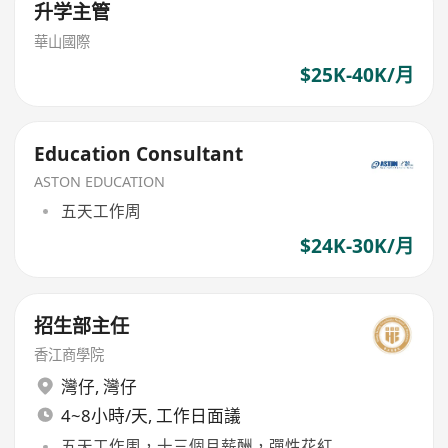
升学主管
華山國際
$25K-40K/月
Education Consultant
ASTON EDUCATION
五天工作周
$24K-30K/月
招生部主任
香江商學院
灣仔
,
灣仔
4~8小時/天, 工作日面議
五天工作周，十三個月薪酬，彈性花紅