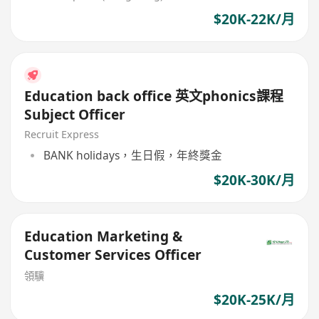
$20K-22K/月
Education back office 英文phonics課程
Subject Officer
Recruit Express
BANK holidays，生日假，年終獎金
$20K-30K/月
Education Marketing &
Customer Services Officer
領驥
$20K-25K/月