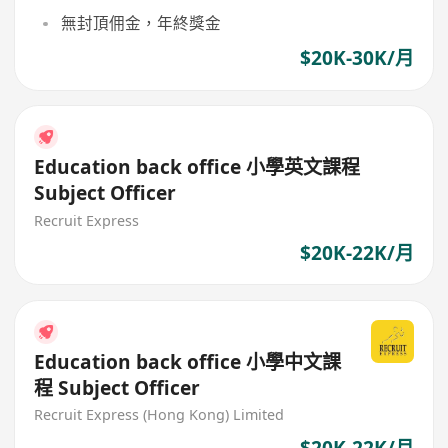
無封頂佣金，年終獎金
$20K-30K/月
Education back office 小學英文課程
Subject Officer
Recruit Express
$20K-22K/月
Education back office 小學中文課
程 Subject Officer
Recruit Express (Hong Kong) Limited