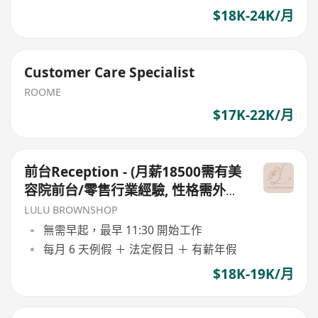
$18K-24K/月
Customer Care Specialist
ROOME
$17K-22K/月
前台Reception - (月薪18500需有美
容院前台/零售行業經驗, 性格需外向
主動, 待人有禮)
LULU BROWNSHOP
無需早起，最早 11:30 開始工作
每月 6 天例假 ＋ 法定假日 ＋ 有薪年假
$18K-19K/月