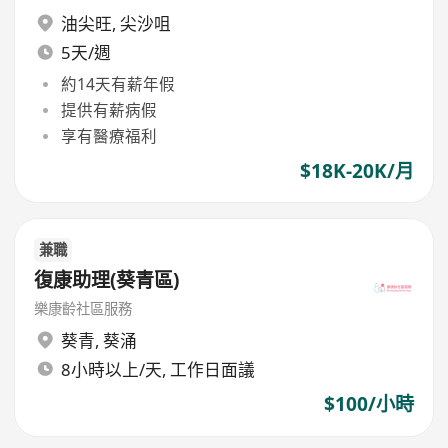
油尖旺
,
尖沙咀
5天/週
約14天有薪年假
提供有薪病假
享有醫療福利
$18K-20K/月
兼職
復康助理(葵青區)
樂康齡社區服務
葵青
,
葵涌
8小時以上/天, 工作日面議
$100/小時