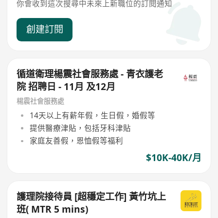
你會收到這次搜尋中未來上新職位的訂閱通知
創建訂閱
循道衛理楊震社會服務處 - 青衣護老
院 招聘日 - 11月 及12月
楊震社會服務處
14天以上有薪年假，生日假，婚假等
提供醫療津貼，包括牙科津貼
家庭友善假，恩恤假等福利
$10K-40K/月
護理院接待員 [超穩定工作] 黃竹坑上
班( MTR 5 mins)