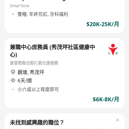
SmarTone
雙糧, 年終花紅, 牙科福利
$20K-25K/月
兼職中心庶務員 (秀茂坪社區健康中
心)
基督教聯合那打素社康服務
觀塘
,
秀茂坪
6天/週
小六或以上程度即可
$6K-8K/月
未找到感興趣的職位？