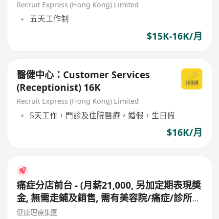
Recruit Express (Hong Kong) Limited
五天工作制
$15K-16K/月
醫健中心：Customer Services
(Receptionist) 16K
Recruit Express (Hong Kong) Limited
5天工作，門診及住院醫療，婚假，生日假
$16K/月
痛症分店前台 - (月薪21,000, 另加定期表現獎
金, 無需走鋪及銷售, 需有美容院/痛症/診所前
台經驗, 性格需外向主動, 待人有禮)
健康理療集團