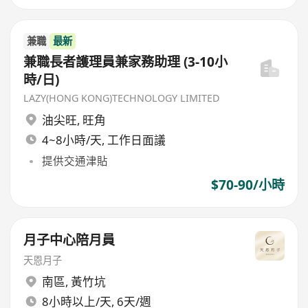
兼職
最新
兼職長者護理員兼家務助理 (3-10小
時/日)
LAZY(HONG KONG)TECHNOLOGY LIMITED
油尖旺
,
旺角
4~8小時/天, 工作日面議
提供交通津貼
$70-90/小時
月子中心陪月員
天恩月子
南區
,
黃竹坑
8小時以上/天, 6天/週