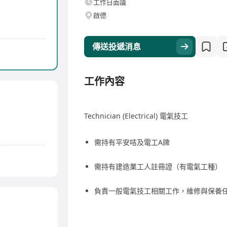
工作日面議
啟德
傳送投遞消息
工作內容
Technician (Electrical) 電氣技工
需持有平安咭及電工A牌
需持有建造業工人註冊證（有電氣工種）
負責一般電氣技工相關工作，維修與保養