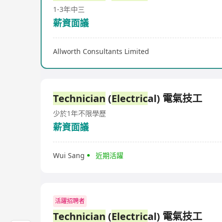
1-3年
中三
薪資面議
Allworth Consultants Limited
Technician
(
Electric
al) 電氣技工
少於1年
不限學歷
薪資面議
Wui Sang
近期活躍
活躍招聘者
Technician
(
Electric
al) 電氣技工