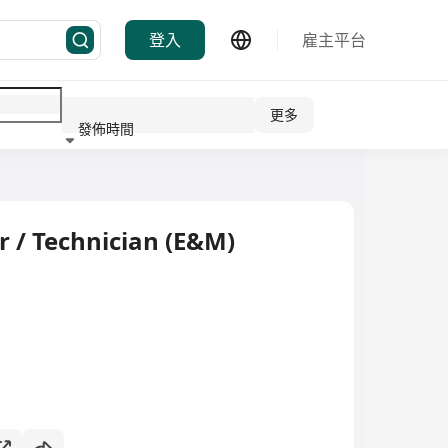
登入
雇主平台
更多
發佈時間
行業
/ Technician (E&M)