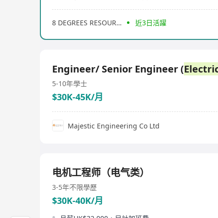
8 DEGREES RESOURCES LIMITED
近3日活躍
Engineer/ Senior Engineer (
Electri
5-10年
學士
$30K-45K/月
Majestic Engineering Co Ltd
电机工程师（电气类）
3-5年
不限學歷
$30K-40K/月