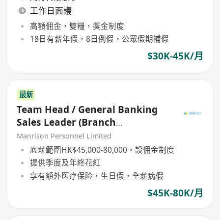
工作日面議
高額佣金，雙糧，獎金制度
18日有薪年假，8日例假，公眾假期補假
$30K-45K/月
最新
Team Head / General Banking
Sales Leader (Branch
Management)
Manrison Personnel Limited
底薪範圍HK$45,000-80,000，設佣金制度
提供季度及年終花紅
享有額外医疗保险，生日假，全薪病假
$45K-80K/月