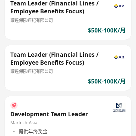
Team Leader (Financial Lines /
Employee Benefits Focus)
耀達保險經紀有限公司
$50K-100K/月
Team Leader (Financial Lines /
Employee Benefits Focus)
耀達保險經紀有限公司
$50K-100K/月
Development Team Leader
Martech-Asia
提供年终奖金