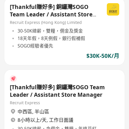
[Thankful賺好多] 銅鑼灣SOGO
Team Leader / Assistant Store
Manager
Recruit Express (Hong Kong) Limited
30-50K總薪，雙糧，佣金及獎金
18天年假，8天例假，銀行假補假
SOGO經驗者優先
$30K-50K/月
[Thankful賺好多] 銅鑼灣SOGO Team
Leader / Assistant Store Manager
Recruit Express
中西區
,
半山區
8小時以上/天, 工作日面議
30-50K總薪，含佣金，雙糧，年終花紅