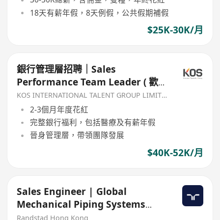
18天有薪年假，8天例假，公共假期補假
$25K-30K/月
銀行管理層招聘｜Sales
Performance Team Leader ( 歡迎
RM/IS 轉Non Soles Role + 管理層
KOS INTERNATIONAL TALENT GROUP LIMITED
role ）
2-3個月年度花紅
完整銀行福利，包括醫療及有薪年假
晉身管理層，帶領團隊發展
$40K-52K/月
Sales Engineer | Global
Mechanical Piping Systems
Leader
Randstad Hong Kong