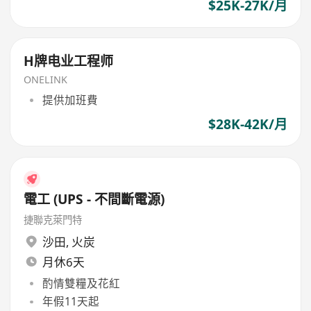
$25K-27K/月
H牌电业工程师
ONELINK
提供加班費
$28K-42K/月
電工 (UPS - 不間斷電源)
捷聯克萊門特
沙田
,
火炭
月休6天
酌情雙糧及花紅
年假11天起