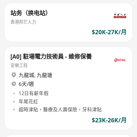
站务（换电站）
香港邦芒人力
$20K-27K/月
[A0] 駐場電力技術員 - 維修保養
安樂工程
九龍城
,
九龍塘
6天/週
12日有薪年假
年尾花紅
超時津貼，醫療及人壽保險，牙科津貼
$23K-26K/月