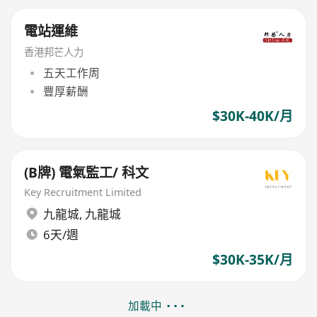
電站運維
香港邦芒人力
五天工作周
豐厚薪酬
$30K-40K/月
(B牌) 電氣監工/ 科文
Key Recruitment Limited
九龍城
,
九龍城
6天/週
$30K-35K/月
加載中