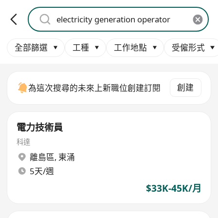
全部篩選
工種
工作地點
受僱形式
創建
為這次搜尋的未來上新職位創建訂閱
電力技術員
科達
離島區
,
東涌
5天/週
$33K-45K/月