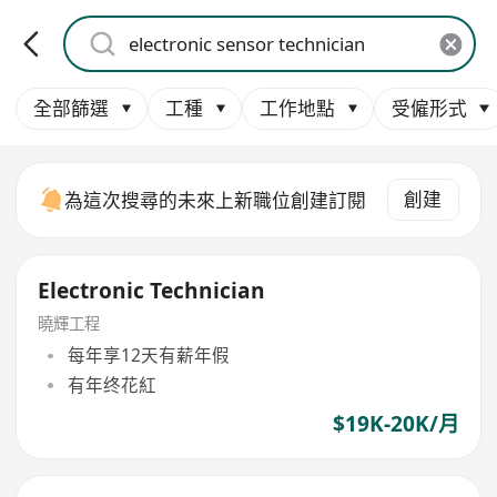
全部篩選
工種
工作地點
受僱形式
創建
為這次搜尋的未來上新職位創建訂閱
Electronic Technician
曉輝工程
每年享12天有薪年假
有年终花紅
$19K-20K/月