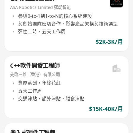
ASA Robotics Limited 熙朝智能
參與0-to-1到1-to-N的核心系統建設
與創始團隊密切合作，影響產品架構與技術選型
彈性工時，五天工作周
$2K-3K/月
C++軟件開發工程師
先臨三維（香港）有限公司
豐厚薪酬，年終花紅
五天工作周
交通津貼，額外津貼，膳食津貼
$15K-40K/月
嵌入式硬件工程师