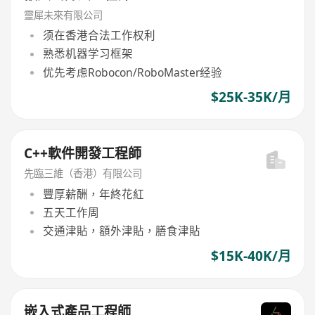
靈犀未來有限公司
须在香港合法工作权利
熟悉机器学习框架
优先考虑Robocon/RoboMaster经验
$25K-35K/月
C++軟件開發工程師
先臨三維（香港）有限公司
豐厚薪酬，年終花紅
五天工作周
交通津貼，額外津貼，膳食津貼
$15K-40K/月
嵌入式產品工程師