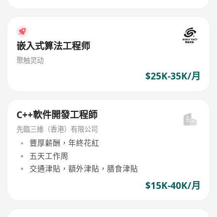
嵌入式算法工程师
聚触灵动
$25K-35K/月
C++軟件開發工程師
先臨三維（香港）有限公司
豐厚薪酬，年終花紅
五天工作周
交通津貼，額外津貼，膳食津貼
$15K-40K/月