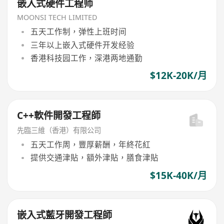
嵌入式硬件工程师
MOONSI TECH LIMITED
五天工作制，弹性上班时间
三年以上嵌入式硬件开发经验
香港科技园工作，深港两地通勤
$12K-20K/月
C++軟件開發工程師
先臨三維（香港）有限公司
五天工作周，豐厚薪酬，年終花紅
提供交通津貼，額外津貼，膳食津貼
$15K-40K/月
嵌入式藍牙開發工程師