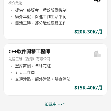
桥介数物
提供年終獎金，績效獎勵機制
額外年假，促進工作生活平衡
靈活工時，部分職位遠程工作
$20K-30K/月
C++軟件開發工程師
先臨三維（香港）有限公司
豐厚薪酬，年終花紅
五天工作周
交通津貼，額外津貼，膳食津貼
$15K-40K/月
加載中