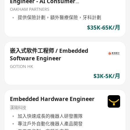
Engineer - AI Consumer
Electronics
OAKHAM PARTNERS
提供保險計劃，額外醫療保險，牙科計劃
$35K-65K/月
嵌入式软件工程师 / Embedded
Software Engineer
GOTION HK
$3K-5K/月
Embedded Hardware Engineer
漢陽科技
加入快速成長的機器人研發團隊
專注戶外自動化機器人產品開發