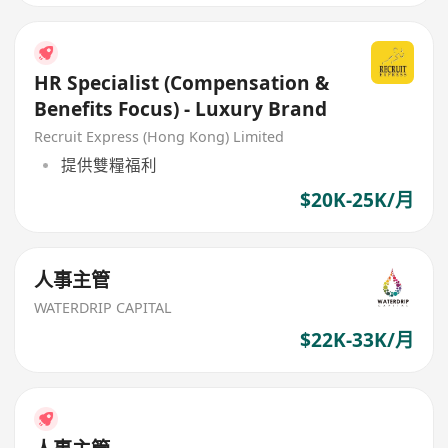
HR Specialist (Compensation &
Benefits Focus) - Luxury Brand
Recruit Express (Hong Kong) Limited
提供雙糧福利
$20K-25K/月
人事主管
WATERDRIP CAPITAL
$22K-33K/月