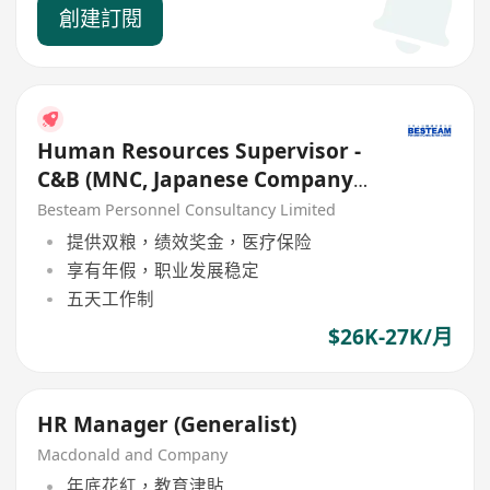
創建訂閱
Human Resources Supervisor -
C&B (MNC, Japanese Company)
26K - 27K
Besteam Personnel Consultancy Limited
提供双粮，绩效奖金，医疗保险
享有年假，职业发展稳定
五天工作制
$26K-27K/月
HR Manager (Generalist)
Macdonald and Company
年底花紅，教育津貼