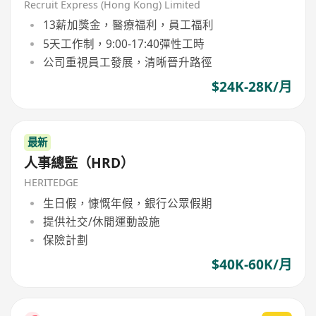
27K
Recruit Express (Hong Kong) Limited
13薪加獎金，醫療福利，員工福利
5天工作制，9:00-17:40彈性工時
公司重視員工發展，清晰晉升路徑
$24K-28K/月
最新
人事總監（HRD）
HERITEDGE
生日假，慷慨年假，銀行公眾假期
提供社交/休閒運動設施
保險計劃
$40K-60K/月