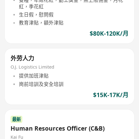
雙糧，年底花紅，勤工獎金，無上限佣金，月花
紅，季花紅
生日假，慰問假
教育津貼，額外津貼
$80K-120K/月
外劳人力
O.J. Logistics Limited
提供加班津貼
崗前培訓及安全培訓
$15K-17K/月
最新
Human Resources Officer (C&B)
Kai Fu