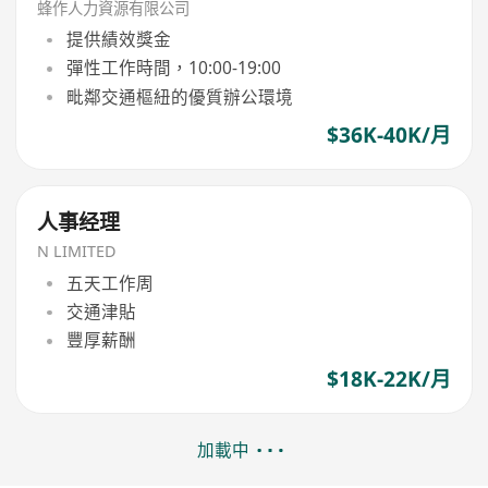
蜂作人力資源有限公司
提供績效獎金
彈性工作時間，10:00-19:00
毗鄰交通樞紐的優質辦公環境
$36K-40K/月
人事经理
N LIMITED
五天工作周
交通津貼
豐厚薪酬
$18K-22K/月
加載中