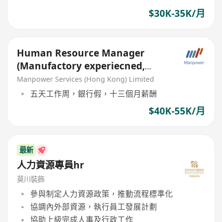
$30K-35K/月
Human Resource Manager
(Manufactory experiecned,
work trip needed)
Manpower Services (Hong Kong) Limited
五天工作周，銀行假，十三個月薪酬
$40K-55K/月
最新
人力資源專員hr
莫川裝飾
參與制定人力資源政策，推動流程標準化
協調內外部資源，執行員工發展計劃
協助上級完成人事及行政工作