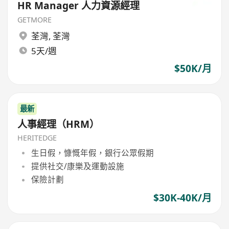
HR Manager 人力資源經理
GETMORE
荃灣
,
荃灣
5天/週
$50K/月
最新
人事經理（HRM）
HERITEDGE
生日假，慷慨年假，銀行公眾假期
提供社交/康樂及運動設施
保險計劃
$30K-40K/月