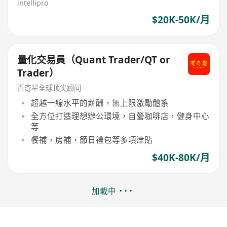
intellipro
$20K-50K/月
量化交易員（Quant Trader/QT or
Trader）
百奇星全球顶尖顾问
超越一線水平的薪酬，無上限激勵體系
全方位打造理想辦公環境，自營咖啡店，健身中心
等
餐補，房補，節日禮包等多項津貼
$40K-80K/月
加載中