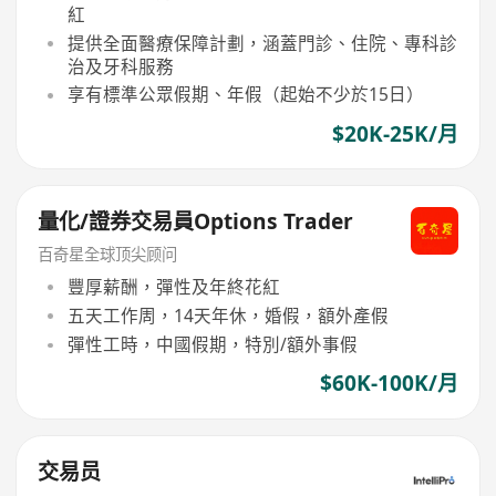
紅
提供全面醫療保障計劃，涵蓋門診、住院、專科診
治及牙科服務
享有標準公眾假期、年假（起始不少於15日）
$20K-25K/月
量化/證券交易員Options Trader
百奇星全球顶尖顾问
豐厚薪酬，彈性及年終花紅
五天工作周，14天年休，婚假，額外產假
彈性工時，中國假期，特別/額外事假
$60K-100K/月
交易员