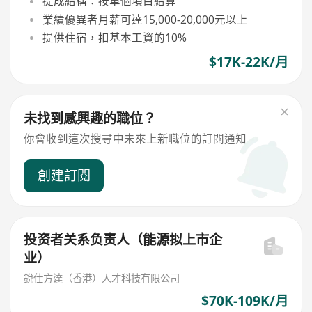
提成結構：按單個項目結算
業績優異者月薪可達15,000-20,000元以上
提供住宿，扣基本工資的10%
$17K-22K/月
未找到感興趣的職位？
你會收到這次搜尋中未來上新職位的訂閱通知
創建訂閱
投资者关系负责人（能源拟上市企
业）
銳仕方達（香港）人才科技有限公司
$70K-109K/月