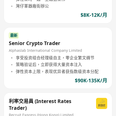
灣仔軍器廠街辦公
$8K-12K/月
最新
Senior Crypto Trader
Alphaslab International Company Limited
享受投资组合经理级自主，零企业繁文缛节
策略验证后，立即获得大量资本注入
弹性资本上限，表现优异者获指数级资本分配
$90K-135K/月
利率交易員 (Interest Rates
Trader)
Recruit Express (Hong Kong) Limited