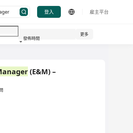
登入
雇主平台
更多
發佈時間
行業
Manager
(E&M) –
顧問