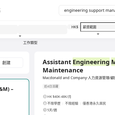
區
HK$
工作類型
教育程度
福利待遇
全職
Assistant
Engineering
創建
Maintenance
Macdonald and Company·人力資源管理/
近4日活躍
&M) –
HK $40K-48K/月
不限學歷
不限經驗
僅香港永久居民
5天/週