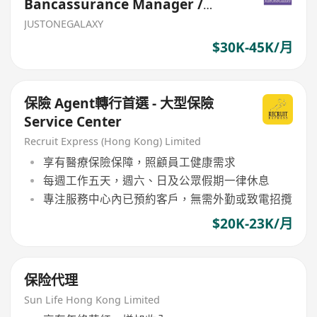
Bancassurance Manager /
Senior Officer
JUSTONEGALAXY
$30K-45K/月
保險 Agent轉行首選 - 大型保險
Service Center
Recruit Express (Hong Kong) Limited
享有醫療保險保障，照顧員工健康需求
每週工作五天，週六、日及公眾假期一律休息
專注服務中心內已預約客戶，無需外勤或致電招攬
$20K-23K/月
保险代理
Sun Life Hong Kong Limited