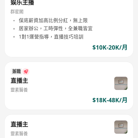
娱乐主播
群星閣
保底薪資加高比例分紅，無上限
居家辦公，工時彈性，全兼職皆宜
1對1運營指導，直播技巧培訓
$10K-20K/月
兼職
直播主
靈素醫養
$18K-48K/月
直播主
靈素醫養