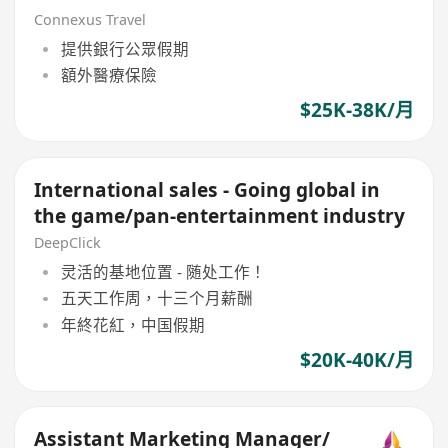
Specialist)
Connexus Travel
提供銀行公眾假期
額外醫療保險
$25K-38K/月
International sales - Going global in
the game/pan-entertainment industry
DeepClick
灵活的基地位置 - 随处工作！
五天工作周，十三个月薪酬
年終花紅，中国假期
$20K-40K/月
Assistant Marketing Manager/