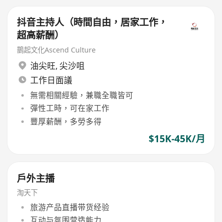
抖音主持人（時間自由，居家工作，
超高薪酬）
鵲起文化Ascend Culture
油尖旺
,
尖沙咀
工作日面議
無需相關經驗，兼職全職皆可
彈性工時，可在家工作
豐厚薪酬，多勞多得
$15K-45K/月
戶外主播
淘天下
旅游产品直播带货经验
互动与氛围营造能力