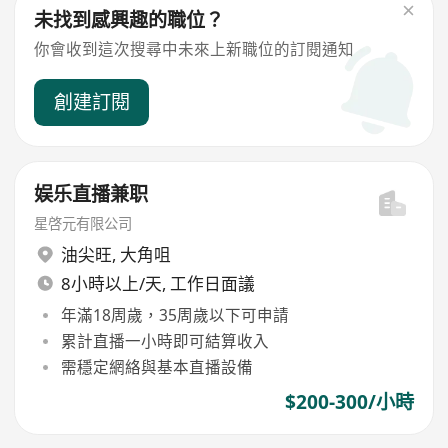
未找到感興趣的職位？
你會收到這次搜尋中未來上新職位的訂閱通知
創建訂閱
娱乐直播兼职
星啓元有限公司
油尖旺
,
大角咀
8小時以上/天, 工作日面議
年滿18周歲，35周歲以下可申請
累計直播一小時即可結算收入
需穩定網絡與基本直播設備
$200-300/小時