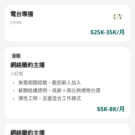
電台導播
CYHR
$25K-35K/月
兼職
網絡籤約主播
小紅帽
無需相關經驗，歡迎新人加入
薪酬結構透明，底薪＋高比例禮物分潤
彈性工時，支援混合工作模式
$5K-8K/月
網絡籤約主播