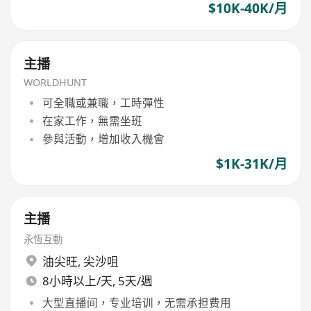
$10K-40K/月
主播
WORLDHUNT
可全職或兼職，工時彈性
在家工作，無需坐班
參與活動，增加收入機會
$1K-31K/月
主播
永恆互動
油尖旺
,
尖沙咀
8小時以上/天, 5天/週
大型直播间，专业培训，无需承担费用