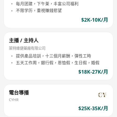
每月团建，下午茶，丰富公司福利
不限学历，重視賺錢慾望
$2K-10K/月
主播 / 主持人
萊特維健藥廠有限公司
提供產品培訓，十三個月薪酬，彈性工時
五天工作周，銀行假，恩恤假，生日假，婚假
$18K-27K/月
電台導播
CYHR
$25K-35K/月