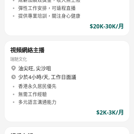
底薪加績效獎金，收入無上限
彈性工作安排，可遠程直播
提供專業培訓，關注身心健康
$20K-30K/月
視頻網絡主播
瑞馳文化
油尖旺
,
尖沙咀
少於4小時/天, 工作日面議
香港永久居民優先
無需工作經驗
多元語言溝通能力
$2K-3K/月