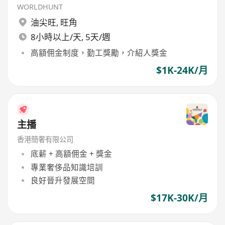
WORLDHUNT
油尖旺
,
旺角
8小時以上/天, 5天/週
高額佣金制度，勤工獎勵，介紹人獎金
$1K-24K/月
主播
香港簡奢有限公司
底薪 + 高額佣金 + 獎金
專業奢侈品知識培訓
良好晉升發展空間
$17K-30K/月