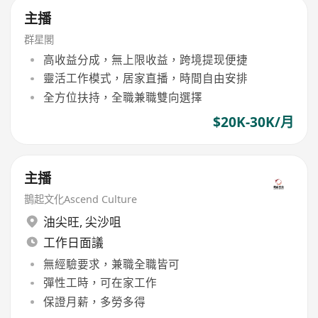
主播
群星閣
高收益分成，無上限收益，跨境提现便捷
靈活工作模式，居家直播，時間自由安排
全方位扶持，全職兼職雙向選擇
$20K-30K/月
主播
鵲起文化Ascend Culture
油尖旺
,
尖沙咀
工作日面議
無經驗要求，兼職全職皆可
彈性工時，可在家工作
保證月薪，多勞多得