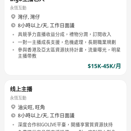
永恆互動
灣仔
,
灣仔
8小時以上/天, 工作日面議
具競爭力直播收益分成，禮物分潤，訂閱收入
一對一主播成長支援，危機處理，長期職業規劃
參與香港及亞太區資源扶持計畫，流量曝光，明星
主播帶教
$15K-45K/月
线上主播
永恆互動
油尖旺
,
旺角
8小時以上/天, 工作日面議
深度合作BIGOLIVE平臺，開播享實質資源扶持