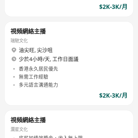
$2K-3K/月
視頻網絡主播
瑞馳文化
油尖旺
,
尖沙咀
少於4小時/天, 工作日面議
香港永久居民優先
無需工作經驗
多元語言溝通能力
$2K-3K/月
視頻網絡主播
瀾星文化