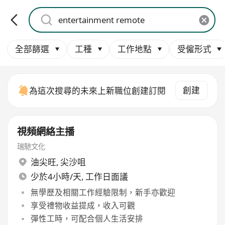
全部篩選
工種
工作地點
受僱形式
創建
為這次搜尋的未來上新職位創建訂閱
視頻網絡主播
瑞馳文化
油尖旺
,
尖沙咀
少於4小時/天, 工作日面議
無學歷及相關工作經驗限制，新手亦歡迎
享受禮物收益提成，收入可觀
彈性工時，可配合個人生活安排