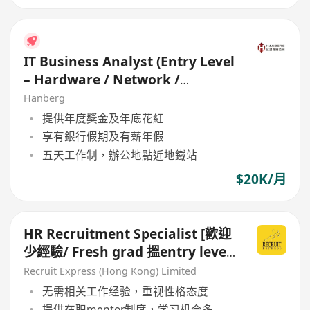
IT Business Analyst (Entry Level
– Hardware / Network /
Development)
Hanberg
提供年度獎金及年底花紅
享有銀行假期及有薪年假
五天工作制，辦公地點近地鐵站
$20K/月
HR Recruitment Specialist [歡迎
少經驗/ Fresh grad 搵entry level
工]
Recruit Express (Hong Kong) Limited
无需相关工作经验，重视性格态度
提供在职mentor制度，学习机会多