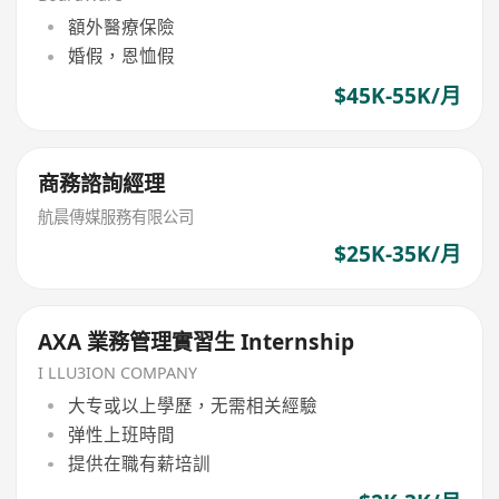
額外醫療保險
婚假，恩恤假
$45K-55K/月
商務諮詢經理
航晨傳媒服務有限公司
$25K-35K/月
AXA 業務管理實習生 Internship
I LLU3ION COMPANY
大专或以上學歷，无需相关經驗
弹性上班時間
提供在職有薪培訓