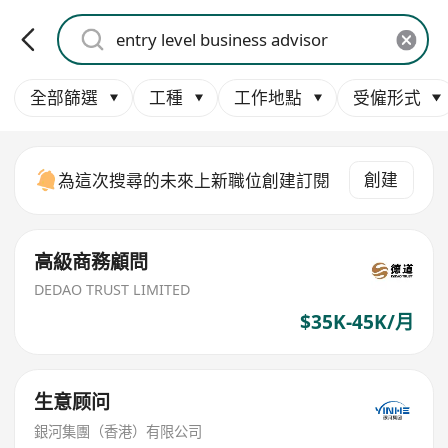
全部篩選
工種
工作地點
受僱形式
創建
為這次搜尋的未來上新職位創建訂閱
高級商務顧問
DEDAO TRUST LIMITED
$35K-45K/月
生意顾问
銀河集團（香港）有限公司