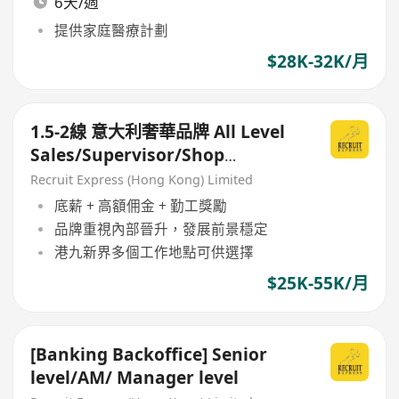
6天/週
提供家庭醫療計劃
$28K-32K/月
1.5-2線 意大利奢華品牌 All Level
Sales/Supervisor/Shop
Manager 25-60k (Open可傾!)
Recruit Express (Hong Kong) Limited
底薪 + 高額佣金 + 勤工獎勵
品牌重視內部晉升，發展前景穩定
港九新界多個工作地點可供選擇
$25K-55K/月
[Banking Backoffice] Senior
level/AM/ Manager level