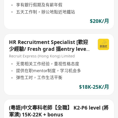
享有銀行假期及有薪年假
五天工作制，辦公地點近地鐵站
$20K/月
HR Recruitment Specialist [歡迎
少經驗/ Fresh grad 搵entry level
工]
Recruit Express (Hong Kong) Limited
无需相关工作经验，重视性格态度
提供在职mentor制度，学习机会多
弹性工时，工作生活平衡
$18K-25K/月
(粵語)中文專科老師【全職】 K2-P6 level (將
軍澳) 15K-22K + bonus