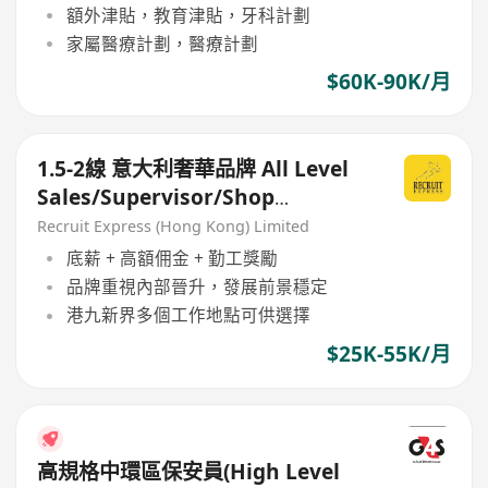
額外津貼，教育津貼，牙科計劃
家屬醫療計劃，醫療計劃
$60K-90K/月
1.5-2線 意大利奢華品牌 All Level
Sales/Supervisor/Shop
Manager 25-60k (Open可傾!)
Recruit Express (Hong Kong) Limited
底薪 + 高額佣金 + 勤工獎勵
品牌重視內部晉升，發展前景穩定
港九新界多個工作地點可供選擇
$25K-55K/月
高規格中環區保安員(High Level