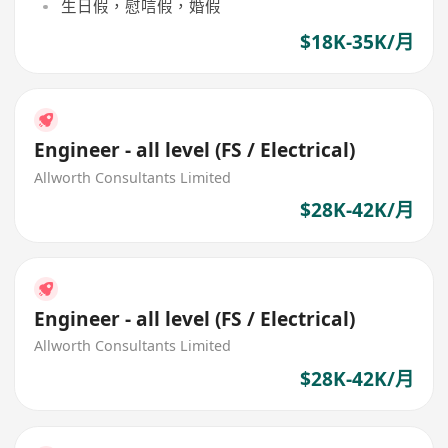
生日假，慰唁假，婚假
$18K-35K/月
Engineer - all level (FS / Electrical)
Allworth Consultants Limited
$28K-42K/月
Engineer - all level (FS / Electrical)
Allworth Consultants Limited
$28K-42K/月