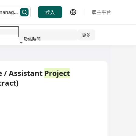
登入
雇主平台
更多
發佈時間
行業
 / Assistant
Project
ract)