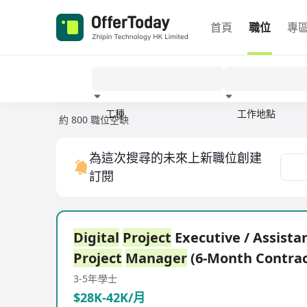
首頁
職位
專
工種
工作地點
約 800 職位空缺
經驗
為這次搜尋的未來上新職位創建
訂閱
Digital
Project
Executive / Assista
Project
Manager
(6-Month Contrac
3-5年
學士
$28K-42K/月