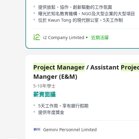
提供放鬆、協作、創新驅動的工作氛圍
曝光於知名教育機構、NGO及大型企業的大型項目
位於 Kwun Tong 的現代辦公室，5天工作制
i2 Company Limited
近期活躍
Project
Manager
/ Assistant
Proje
Manger (E&M)
5-10年
學士
薪資面議
5天工作周，享有銀行假期
提供年度獎金
Gemini Personnel Limited