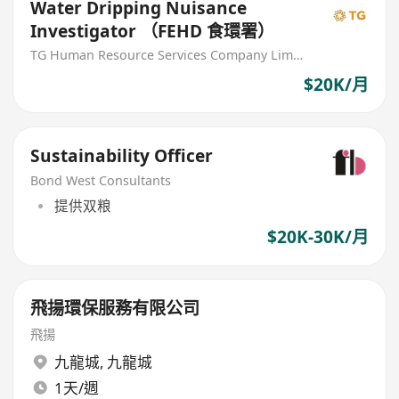
Water Dripping Nuisance
Investigator （FEHD 食環署）
TG Human Resource Services Company Limited
$20K/月
Sustainability Officer
Bond West Consultants
提供双粮
$20K-30K/月
飛揚環保服務有限公司
飛揚
九龍城
,
九龍城
1天/週