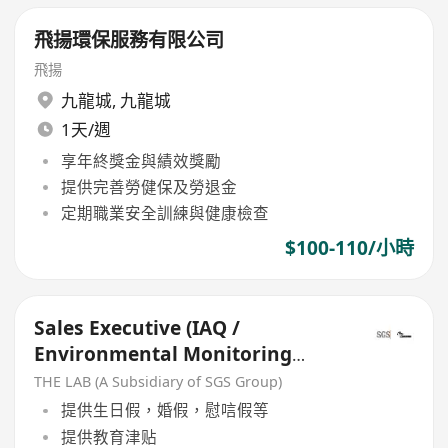
飛揚環保服務有限公司
飛揚
九龍城
,
九龍城
1天/週
享年終獎金與績效獎勵
提供完善勞健保及勞退金
定期職業安全訓練與健康檢查
$100-110/小時
Sales Executive (IAQ /
Environmental Monitoring
Solutions / IoT)
THE LAB (A Subsidiary of SGS Group)
提供生日假，婚假，慰唁假等
提供教育津贴