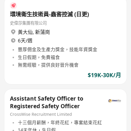
環境衛生技術員-蟲害控滅 (日更)
史偉莎集團有限公司
黃大仙
,
新蒲崗
6天/週
豐厚佣金及生產力獎金，技能年資獎金
生日假期，免費福食
無需經驗，提供良好晉升機會
$19K-30K/月
Assistant Safety Officer to
Registered Safety Officer
CrossWise Recruitment Limited
十三個月薪酬，年終花紅，專案結束花紅
14天年休，生日假