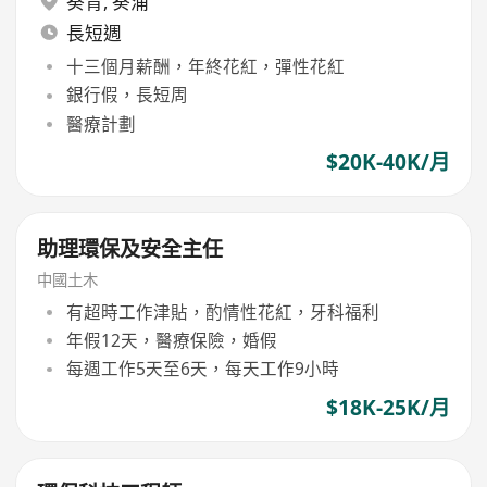
葵青
,
葵涌
長短週
十三個月薪酬，年終花紅，彈性花紅
銀行假，長短周
醫療計劃
$20K-40K/月
助理環保及安全主任
中國土木
有超時工作津貼，酌情性花紅，牙科福利
年假12天，醫療保險，婚假
每週工作5天至6天，每天工作9小時
$18K-25K/月