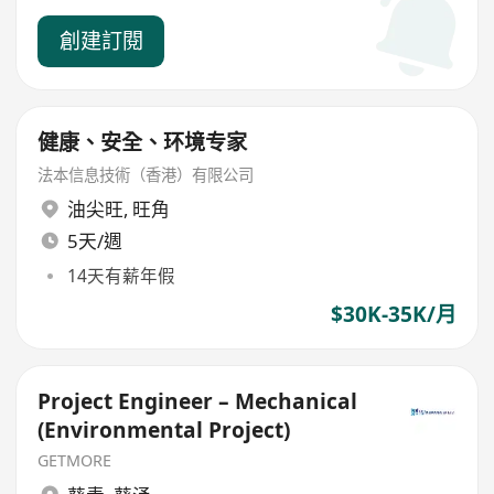
創建訂閱
健康、安全、环境专家
法本信息技術（香港）有限公司
油尖旺
,
旺角
5天/週
14天有薪年假
$30K-35K/月
Project Engineer – Mechanical
(Environmental Project)
GETMORE