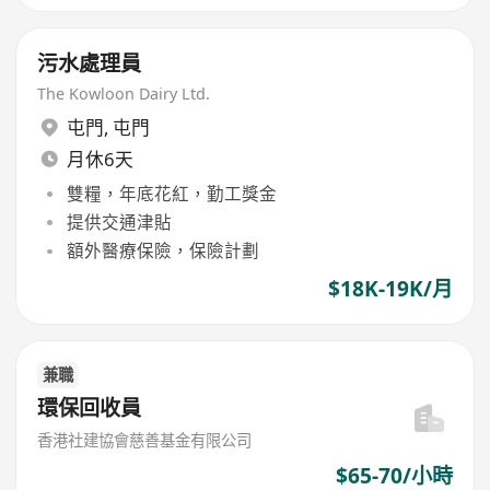
污水處理員
The Kowloon Dairy Ltd.
屯門
,
屯門
月休6天
雙糧，年底花紅，勤工獎金
提供交通津貼
額外醫療保險，保險計劃
$18K-19K/月
兼職
環保回收員
香港社建協會慈善基金有限公司
$65-70/小時