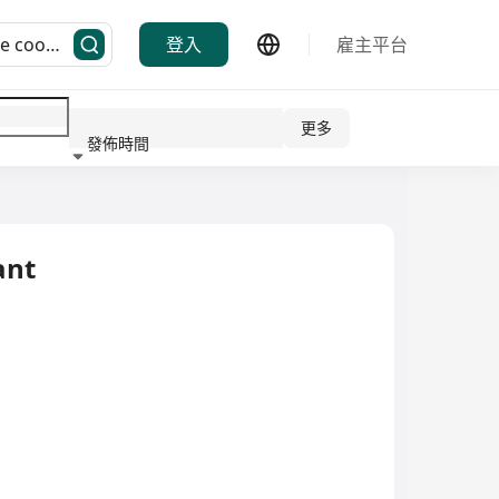
登入
雇主平台
更多
發佈時間
行業
ant