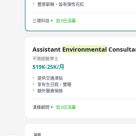
豐厚薪酬，設有彈性花紅
三環科技
近3日活躍
Assistant
Environmental
Consulta
不限經驗
學士
$19K-25K/月
提供交通津貼
享有生日假，雙糧
額外醫療保險
漢臻顧問
近3日活躍
兼職