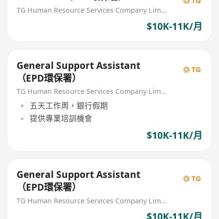
TG Human Resource Services Company Limited
$10K-11K/月
General Support Assistant
（EPD環保署）
TG Human Resource Services Company Limited
五天工作周，銀行假期
提供專業培訓機會
$10K-11K/月
General Support Assistant
（EPD環保署）
TG Human Resource Services Company Limited
$10K-11K/月