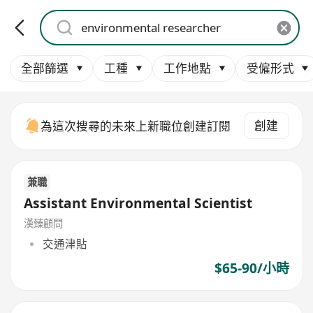
全部篩選
工種
工作地點
受僱形式
創建
為這次搜尋的未來上新職位創建訂閱
兼職
Assistant Environmental Scientist
漢臻顧問
交通津貼
$65-90/小時