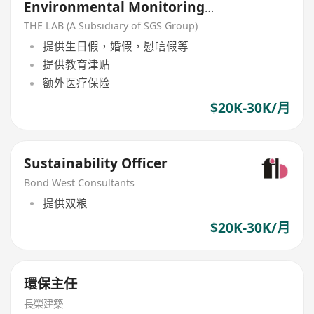
Environmental Monitoring
Solutions / IoT)
THE LAB (A Subsidiary of SGS Group)
提供生日假，婚假，慰唁假等
提供教育津贴
额外医疗保险
$20K-30K/月
Sustainability Officer
Bond West Consultants
提供双粮
$20K-30K/月
環保主任
長榮建築