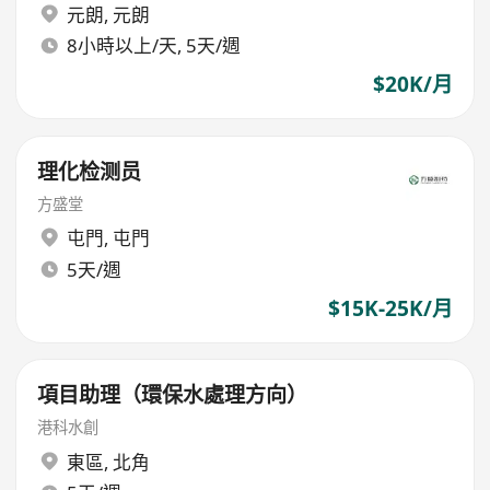
元朗
,
元朗
8小時以上/天, 5天/週
$20K/月
理化检测员
方盛堂
屯門
,
屯門
5天/週
$15K-25K/月
項目助理（環保水處理方向）
港科水創
東區
,
北角