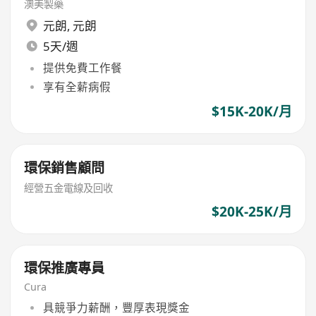
澳美製藥
元朗
,
元朗
5天/週
提供免費工作餐
享有全薪病假
$15K-20K/月
環保銷售顧問
經營五金電線及回收
$20K-25K/月
環保推廣專員
Cura
具競爭力薪酬，豐厚表現獎金