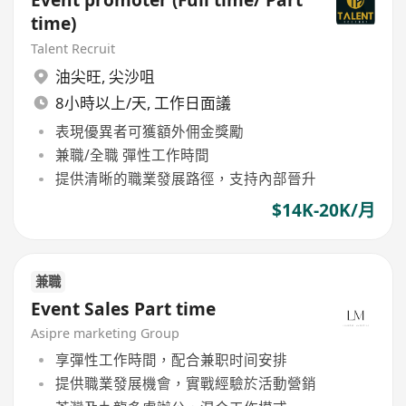
Event promoter (Full time/ Part
time)
Talent Recruit
油尖旺
,
尖沙咀
8小時以上/天, 工作日面議
表現優異者可獲額外佣金獎勵
兼職/全職 彈性工作時間
提供清晰的職業發展路徑，支持內部晉升
$14K-20K/月
兼職
Event Sales Part time
Asipre marketing Group
享彈性工作時間，配合兼职时间安排
提供職業發展機會，實戰經驗於活動營銷