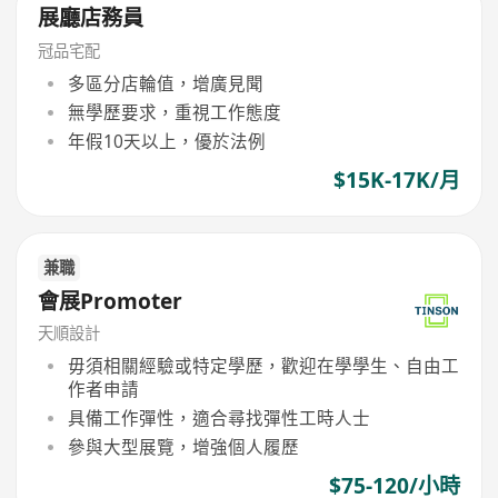
展廳店務員
冠品宅配
多區分店輪值，增廣見聞
無學歷要求，重視工作態度
年假10天以上，優於法例
$15K-17K/月
兼職
會展Promoter
天順設計
毋須相關經驗或特定學歷，歡迎在學學生、自由工
作者申請
具備工作彈性，適合尋找彈性工時人士
參與大型展覽，增強個人履歷
$75-120/小時