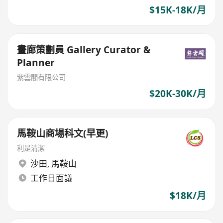
$15K-18K/月
畫廊策劃員 Gallery Curator &
Planner
紫雲閣有限公司
$20K-30K/月
馬鞍山商場科文(早更)
利是清潔
沙田
,
馬鞍山
工作日面議
$18K/月