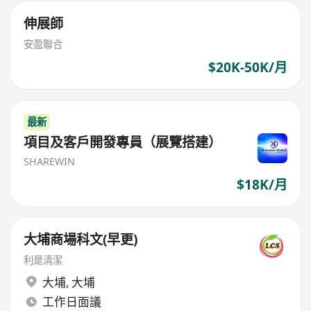
伸展師
安盈聯合
$20K-50K/月
最新
項目及客戶開發專員（展覽搭建）
SHAREWIN
$18K/月
大埔商場科文(早更)
利是清潔
大埔
,
大埔
工作日面議