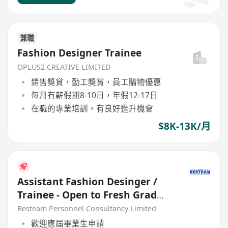
兼職
Fashion Designer Trainee
OPLUS2 CREATIVE LIMITED
銷售奬賞，勤工奬賞，員工購物優惠
每月有薪假期8-10日，年假12-17日
在職的專業培訓，有良好進升機會
$8K-13K/月
Assistant Fashion Desinger /
Trainee - Open to Fresh Grad
(18K)
Besteam Personnel Consultancy Limited
歡迎應屆畢業生申請