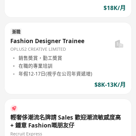
$18K/月
兼職
Fashion Designer Trainee
OPLUS2 CREATIVE LIMITED
銷售奬賞，勤工奬賞
在職的專業培訓
年假12-17日(視乎在公司年資遞增)
$8K-13K/月
輕奢侈潮流名牌請 Sales 歡迎潮流敏感度高
+ 鍾意 Fashion嘅朋友仔
Recruit Express