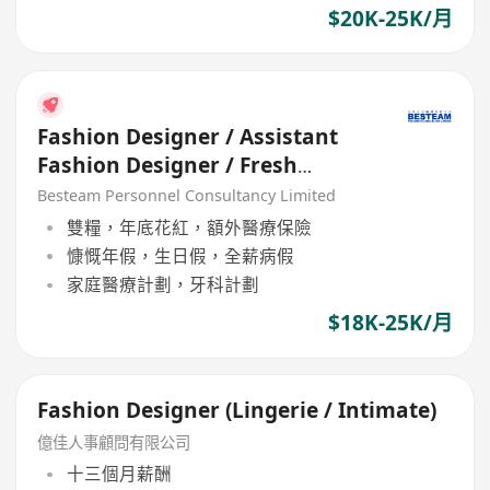
$20K-25K/月
Fashion Designer / Assistant
Fashion Designer / Fresh
Graduate (5 days / 18-25K)
Besteam Personnel Consultancy Limited
雙糧，年底花紅，額外醫療保險
慷慨年假，生日假，全薪病假
家庭醫療計劃，牙科計劃
$18K-25K/月
Fashion Designer (Lingerie / Intimate)
億佳人事顧問有限公司
十三個月薪酬