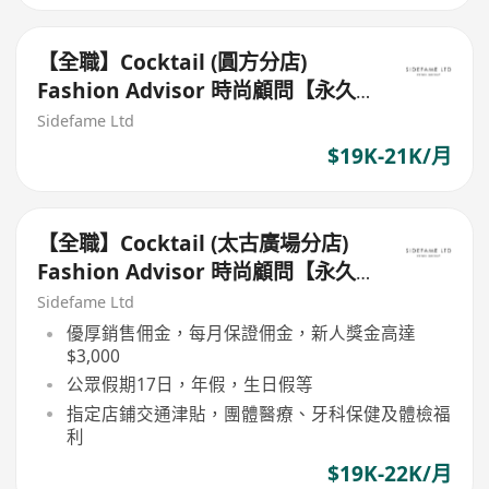
【全職】Cocktail (圓方分店)
Fashion Advisor 時尚顧問【永久
保證佣金+新人獎金$3,000】
Sidefame Ltd
$19K-21K/月
【全職】Cocktail (太古廣場分店)
Fashion Advisor 時尚顧問【永久
保證佣金+新人獎金$3,000】
Sidefame Ltd
優厚銷售佣金，每月保證佣金，新人獎金高達
$3,000
公眾假期17日，年假，生日假等
指定店鋪交通津貼，團體醫療、牙科保健及體檢福
利
$19K-22K/月