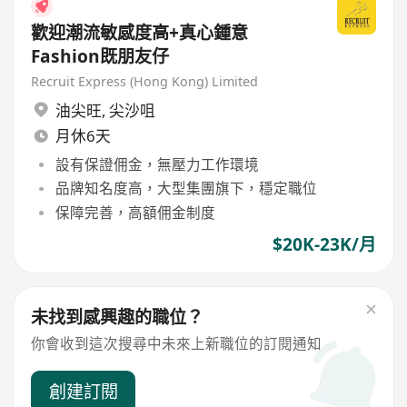
歡迎潮流敏感度高+真心鍾意
Fashion既朋友仔
Recruit Express (Hong Kong) Limited
油尖旺
,
尖沙咀
月休6天
設有保證佣金，無壓力工作環境
品牌知名度高，大型集團旗下，穩定職位
保障完善，高額佣金制度
$20K-23K/月
未找到感興趣的職位？
你會收到這次搜尋中未來上新職位的訂閱通知
創建訂閱