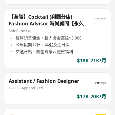
【全職】Cocktail (利園分店)
Fashion Advisor 時尚顧問【永久
保證佣金+新人獎金$3,000】
Sidefame Ltd
優厚銷售佣金，新人獎金高達$3,000
公眾假期17日，年假及生日假
交通津貼，團體醫療及體檢福利
$18K-21K/月
Assistant / Fashion Designer
G2000 (Apparel) Ltd
$17K-20K/月