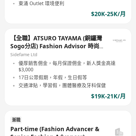
東涌 Outlet 環境便利
$20K-25K/月
【全職】ATSURO TAYAMA (銅鑼灣
Sogo分店) Fashion Advisor 時尚
顧問【永久保證佣金+新人獎金
Sidefame Ltd
$3,000】
優厚銷售佣金，每月保證佣金，新人獎金高達
$3,000
17日公眾假期，年假，生日假等
交通津貼，學習假，團體醫療及牙科保健
$19K-21K/月
兼職
Part-time (Fashion Advancer &