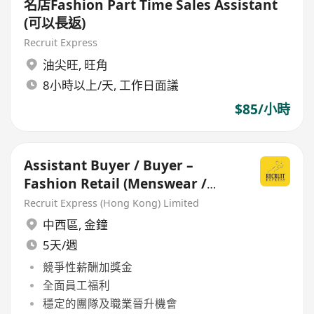
名店Fashion Part Time Sales Assistant
(可以長返)
Recruit Express
油尖旺
,
旺角
8小時以上/天, 工作日面議
$85/小時
Assistant Buyer / Buyer –
Fashion Retail (Menswear /
Womenswear)
Recruit Express (Hong Kong) Limited
中西區
,
金鐘
5天/週
競爭性薪酬加獎金
全面員工福利
穩定的團隊及職業晉升機會