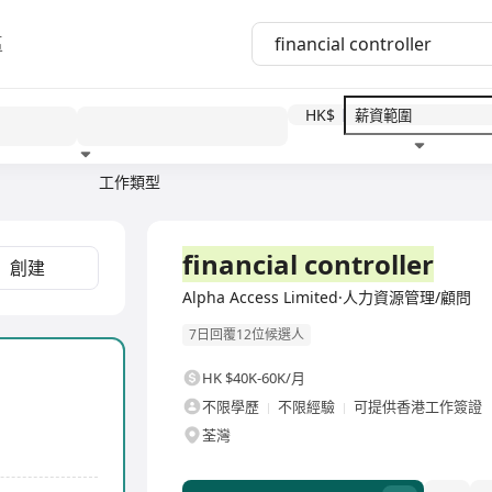
區
HK$
工作類型
教育程度
福利待遇
全職
financial controller
創建
Alpha Access Limited·人力資源管理/顧問
7日回覆12位候選人
HK $40K-60K/月
不限學歷
不限經驗
可提供香港工作簽證
荃灣