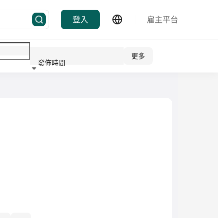
登入
雇主平台
更多
發佈時間
行業