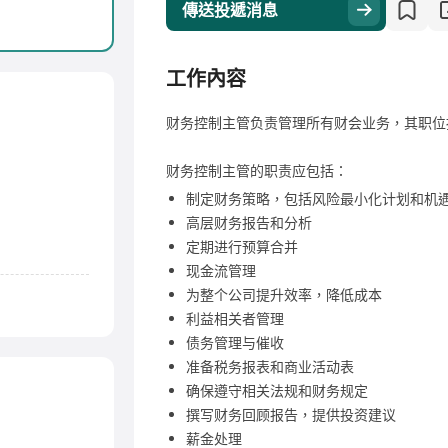
傳送投遞消息
工作內容
财务控制主管负责管理所有财会业务，其职位
财务控制主管的职责应包括：
制定财务策略，包括风险最小化计划和机
高层财务报告和分析
定期进行预算合并
现金流管理
为整个公司提升效率，降低成本
利益相关者管理
债务管理与催收
准备税务报表和商业活动表
确保遵守相关法规和财务规定
撰写财务回顾报告，提供投资建议
薪金处理