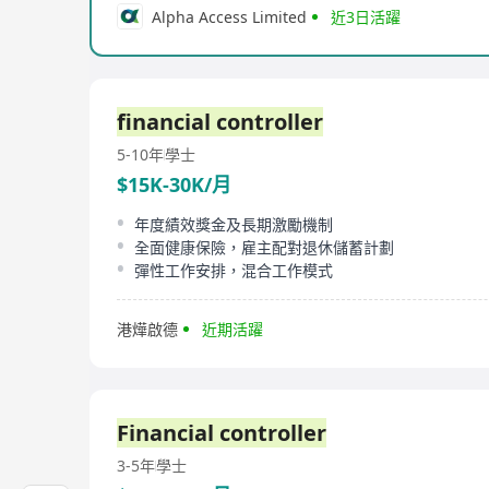
Alpha Access Limited
近3日活躍
financial controller
5-10年
學士
$15K-30K/月
年度績效獎金及長期激勵機制
全面健康保險，雇主配對退休儲蓄計劃
彈性工作安排，混合工作模式
港燁啟德
近期活躍
Financial controller
3-5年
學士