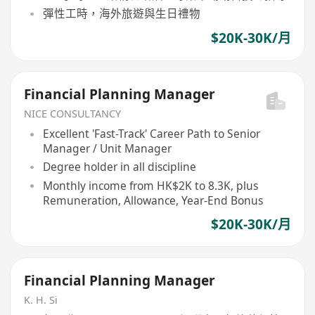
彈性工時，海外旅遊與生日禮物
$20K-30K/月
Financial Planning Manager
NICE CONSULTANCY
Excellent 'Fast-Track' Career Path to Senior
Manager / Unit Manager
Degree holder in all discipline
Monthly income from HK$2K to 8.3K, plus
Remuneration, Allowance, Year-End Bonus
$20K-30K/月
Financial Planning Manager
K. H. Si