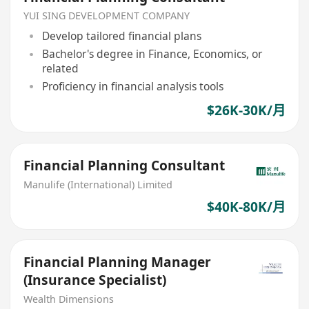
YUI SING DEVELOPMENT COMPANY
Develop tailored financial plans
Bachelor's degree in Finance, Economics, or
related
Proficiency in financial analysis tools
$26K-30K/月
Financial Planning Consultant
Manulife (International) Limited
$40K-80K/月
Financial Planning Manager
(Insurance Specialist)
Wealth Dimensions