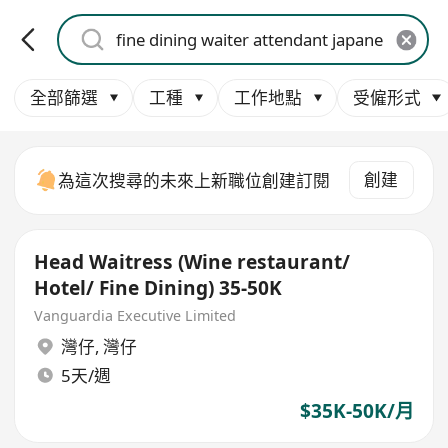
全部篩選
工種
工作地點
受僱形式
創建
為這次搜尋的未來上新職位創建訂閱
Head Waitress (Wine restaurant/
Hotel/ Fine Dining) 35-50K
Vanguardia Executive Limited
灣仔
,
灣仔
5天/週
$35K-50K/月