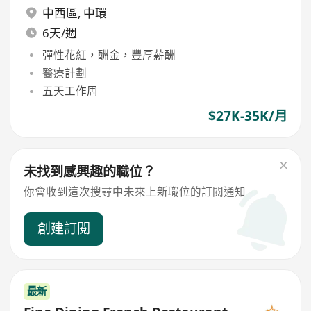
中西區
,
中環
6天/週
彈性花紅，酬金，豐厚薪酬
醫療計劃
五天工作周
$27K-35K/月
未找到感興趣的職位？
你會收到這次搜尋中未來上新職位的訂閱通知
創建訂閱
最新