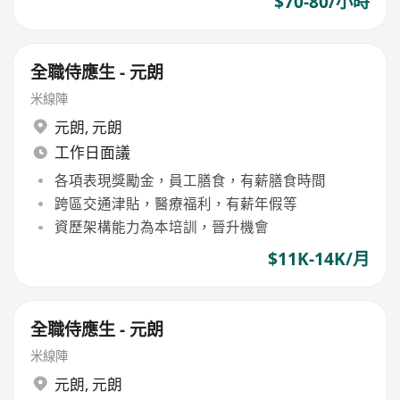
$70-80/小時
全職侍應生 - 元朗
米線陣
元朗
,
元朗
工作日面議
各項表現獎勵金，員工膳食，有薪膳食時間
跨區交通津貼，醫療福利，有薪年假等
資歷架構能力為本培訓，晉升機會
$11K-14K/月
全職侍應生 - 元朗
米線陣
元朗
,
元朗