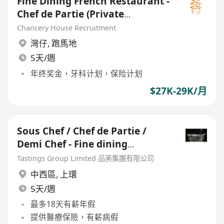
Fine Dining French Restaurant -
Chef de Partie (Private
Member's Club)
Chancery House Recruitment
灣仔
,
跑馬地
5天/週
年终奖金，牙科计划，保险计划
$27K-29K/月
Sous Chef / Chef de Partie /
Demi Chef - Fine dining
Restaurant
Tastings Group Limited 品美集團有限公司
中西區
,
上環
5天/週
最多18天有薪年假
提供醫療保險，有薪病假