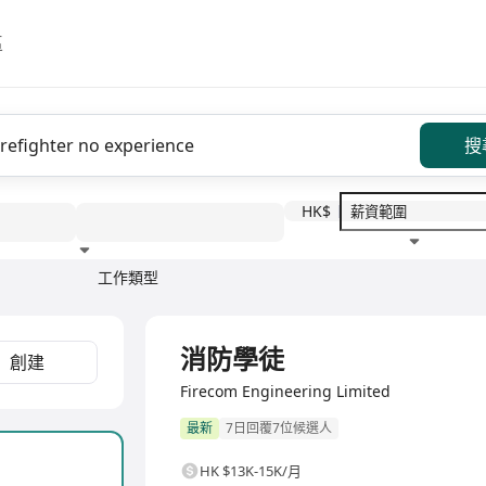
區
搜
HK$
工作類型
教育程度
福利待遇
全職
消防學徒
創建
Firecom Engineering Limited
最新
7日回覆7位候選人
HK $13K-15K/月