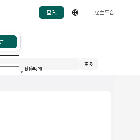
登入
雇主平台
尋
更多
發佈時間
行業