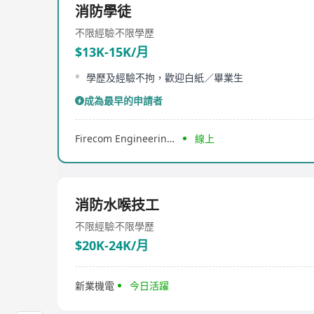
消防學徒
不限經驗
不限學歷
$13K-15K/月
學歷及經驗不拘，歡迎白紙／畢業生
成為最早的申請者
Firecom Engineering Limited
線上
消防水喉技工
不限經驗
不限學歷
$20K-24K/月
新業機電
今日活躍