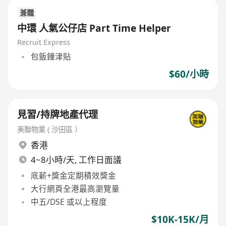
兼職
中環 人氣公仔店 Part Time Helper
Recruit Express
包飯鐘津貼
$60/小時
見習/持牌地產代理
美聯物業 ( 沙田區 ）
香港
4~8小時/天, 工作日面議
底薪+獎金定期積效獎金
大行網頁全港最高瀏覽量
中五/DSE 或以上程度
$10K-15K/月