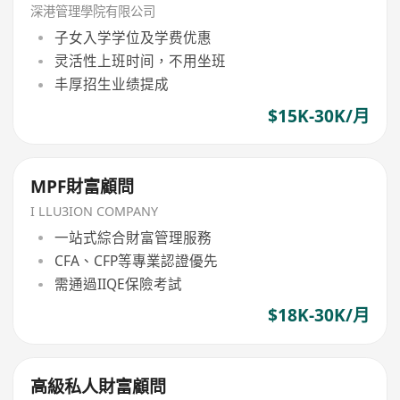
深港管理學院有限公司
子女入学学位及学费优惠
灵活性上班时间，不用坐班
丰厚招生业绩提成
$15K-30K/月
MPF財富顧問
I LLU3ION COMPANY
一站式綜合財富管理服務
CFA、CFP等專業認證優先
需通過IIQE保險考試
$18K-30K/月
高級私人財富顧問