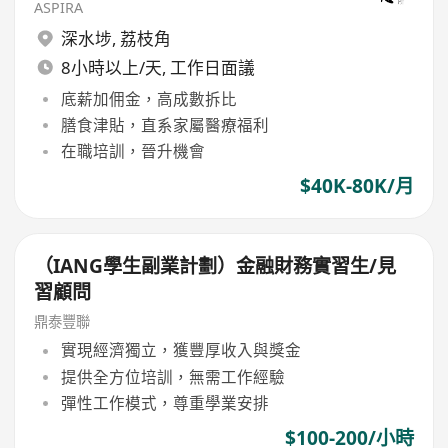
ASPIRA
深水埗
,
荔枝角
8小時以上/天, 工作日面議
底薪加佣金，高成數拆比
膳食津貼，直系家屬醫療福利
在職培訓，晉升機會
$40K-80K/月
（IANG學生副業計劃）金融財務實習生/見
習顧問
鼎泰豐聯
實現經濟獨立，獲豐厚收入與獎金
提供全方位培訓，無需工作經驗
彈性工作模式，尊重學業安排
$100-200/小時