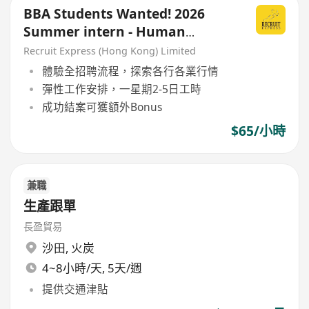
BBA Students Wanted! 2026
Summer intern - Human
Resources hiring now!
Recruit Express (Hong Kong) Limited
體驗全招聘流程，探索各行各業行情
彈性工作安排，一星期2-5日工時
成功結案可獲額外Bonus
$65/小時
兼職
生產跟單
長盈貿易
沙田
,
火炭
4~8小時/天, 5天/週
提供交通津貼