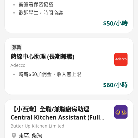
需簽署保密協議
歡迎學生，時間商議
$50/小時
兼職
熱線中心助理 (長期兼職)
Adecco
時薪$60加佣金，收入無上限
$60/小時
【小西灣】全職/兼職廚房助理
Central Kitchen Assistant (Full-
time/ Part-time)
Butter Up Kitchen Limited
東區
,
柴灣