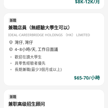
$8K-12K/月
兼職
兼職店員（無經驗大學生可以）
IDEAL-CAREERBRIDGE HOLDINGS （HK） LIMITED
灣仔
,
灣仔
4~8小時/天, 工作日面議
歡迎在讀大學生
具零售經驗者優先
長期兼職(最少3個月或以上)
$65-70/小時
兼職
兼职高级招生顾问