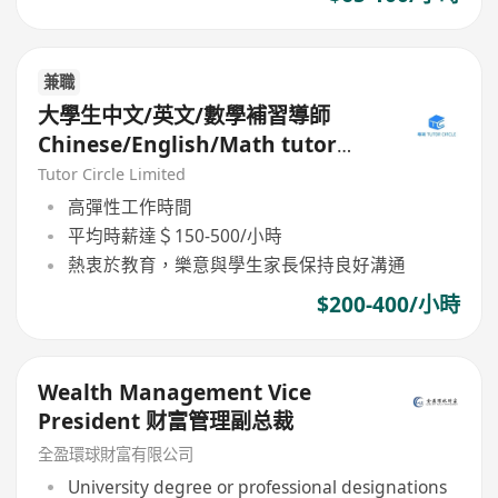
兼職
大學生中文/英文/數學補習導師
Chinese/English/Math tutor
(Part Time/Freelancer)
Tutor Circle Limited
高彈性工作時間
平均時薪達＄150-500/小時
熱衷於教育，樂意與學生家長保持良好溝通
$200-400/小時
Wealth Management Vice
President 财富管理副总裁
全盈環球財富有限公司
University degree or professional designations