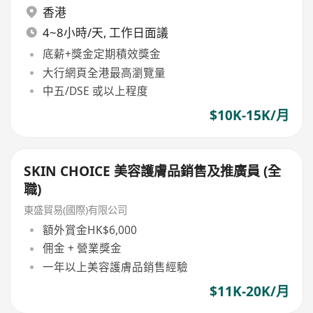
香港
4~8小時/天, 工作日面議
底薪+獎金定期積效獎金
大行網頁全港最高瀏覽量
中五/DSE 或以上程度
$10K-15K/月
SKIN CHOICE 美容護膚品銷售及推廣員 (全
職)
東盛貿易(國際)有限公司
額外賞金HK$6,000
佣金 + 營業獎金
一年以上美容護膚品銷售經驗
$11K-20K/月