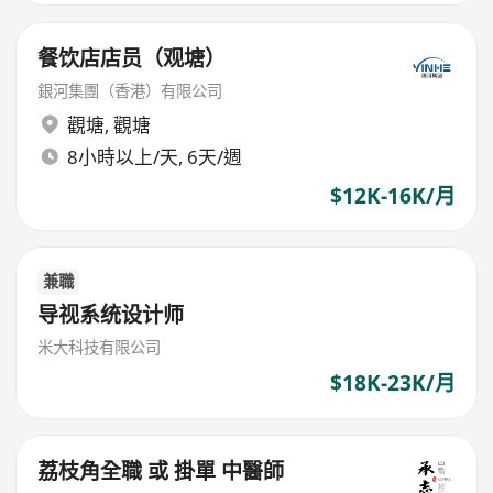
餐饮店店员（观塘）
銀河集團（香港）有限公司
觀塘
,
觀塘
8小時以上/天, 6天/週
$12K-16K/月
兼職
导视系统设计师
米大科技有限公司
$18K-23K/月
荔枝角全職 或 掛單 中醫師