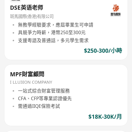
DSE英语老师
斑馬國際(香港)有限公司
無教學經驗要求，應屆畢業生可申請
具競爭力時薪，港幣250至300元
支援粵語及普通話，多元學生需求
$250-300/小時
MPF財富顧問
I LLU3ION COMPANY
一站式綜合財富管理服務
CFA、CFP等專業認證優先
需通過IIQE保險考試
$18K-30K/月