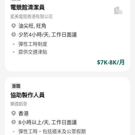
電競館清潔員
星美電競香港有限公司
油尖旺
,
旺角
少於4小時/天, 工作日面議
彈性工時制度
提供交通津貼
$7K-8K/月
兼職
協助製作人員
樂遵創意
香港
8小時以上/天, 工作日面議
彈性工時，包括週末及公眾假期