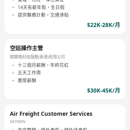
14天有薪年假，生日假
提供醫療計劃，交通津貼
$22K-28K/月
空运操作主管
開爾唯科技服務(香港)有限公司
十三個月薪酬，年終花紅
五天工作周
豐厚薪酬
$30K-45K/月
Air Freight Customer Services
SKYWIN
年底雙糧，額外產假，額外待產假