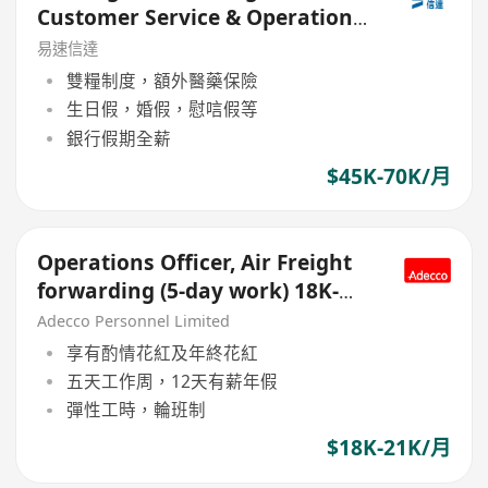
Customer Service & Operations
Director
易速信達
雙糧制度，額外醫藥保險
生日假，婚假，慰唁假等
銀行假期全薪
$45K-70K/月
Operations Officer, Air Freight
forwarding (5-day work) 18K-
21K
Adecco Personnel Limited
享有酌情花紅及年終花紅
五天工作周，12天有薪年假
彈性工時，輪班制
$18K-21K/月