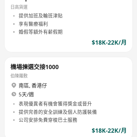
日高貨運
提供加班及輪班津貼
享有醫療福利
婚假等額外有薪假期
$18K-22K/月
機場揀選交接1000
伯陳羅敷
南區
,
香港仔
5天/週
表現優異者有機會獲得獎金或晉升
提供完善的安全訓練及個人防護裝備
公司安排免費穿梭巴士服務
$18K-22K/月