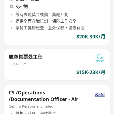
5天/週
設有表現獎金或勤工獎勵計劃
提供全面在職培訓，保障工作安全
享員工健康檢查，意外保險，進修資助
$20K-30K/月
航空售票处主任
OPEN SKY
$15K-23K/月
CS /Operations
/Documentation Officer - Air
Freight (28K, 5-day, Shift,
Gemini Personnel Limited
Airport)
雙糧，花紅，彈性獎金