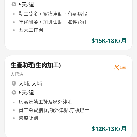
5天/週
勤工獎金，醫療津貼，有薪病假
年終酬金，加班津貼，彈性花紅
五天工作周
$15K-18K/月
生產助理(生肉加工)
大快活
大埔
,
大埔
6天/週
底薪連勤工獎及額外津貼
員工免費膳食,額外津貼,穿梭巴士
醫療計劃
$12K-13K/月