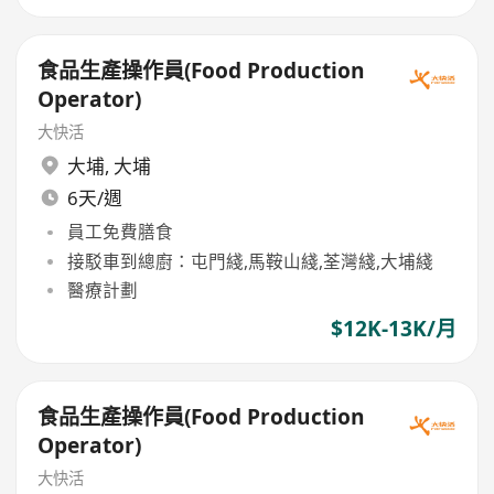
食品生產操作員(Food Production
Operator)
大快活
大埔
,
大埔
6天/週
員工免費膳食
接駁車到總廚：屯門綫,馬鞍山綫,荃灣綫,大埔綫
醫療計劃
$12K-13K/月
食品生產操作員(Food Production
Operator)
大快活