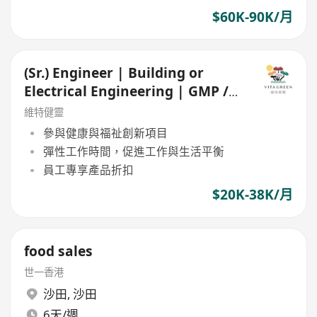
$60K-90K/月
(Sr.) Engineer | Building or
Electrical Engineering | GMP /
Food Manufacturing
維特健靈
參與健康與福祉創新項目
彈性工作時間，促進工作與生活平衡
員工專享產品折扣
$20K-38K/月
food sales
世一香港
沙田
,
沙田
6天/週