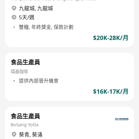
九龍城
,
九龍城
5天/週
雙糧, 年終獎金, 保險計劃
$20K-28K/月
食品生產員
瑋基咖啡
提供內部晉升機會
$16K-17K/月
食品生產員
BoSang Yotta
葵青
,
葵涌