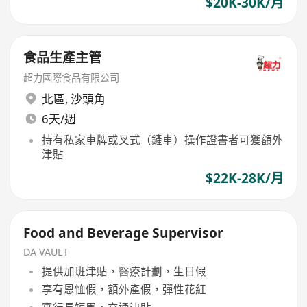
$20K-30K/月
食品生產主管
超力國際食品有限公司
北區
,
沙頭角
6天/週
持有私家車牌或叉式（鏟車）操作證書者可獲額外
津貼
$22K-28K/月
Food and Beverage Supervisor
DA VAULT
提供加班津貼，醫療計劃，生日假
享有恩恤假，額外產假，彈性花紅