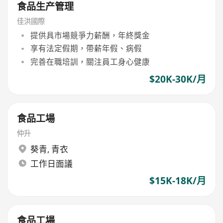
食品生产管理
佳洪國際
提供具市場競爭力薪酬，年終獎金
享有法定假期，帶薪年假、病假
完善在職培訓，關注員工身心健康
$20K-30K/月
食品工場
仲升
葵青
,
青衣
工作日面議
$15K-18K/月
食品工場