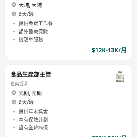
大埔
,
大埔
6天/週
提供免費工作餐
額外醫療保險
接駁車服務
$12K-13K/月
食品生產部主管
雀巢香港
元朗
,
元朗
6天/週
提供年末獎金
享有保險計劃
設有全薪病假