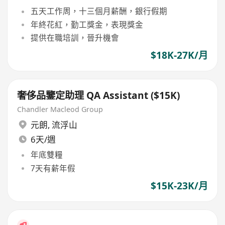
五天工作周，十三個月薪酬，銀行假期
年終花紅，勤工獎金，表現獎金
提供在職培訓，晉升機會
$18K-27K/月
奢侈品鑒定助理 QA Assistant ($15K)
Chandler Macleod Group
元朗
,
流浮山
6天/週
年底雙糧
7天有薪年假
$15K-23K/月