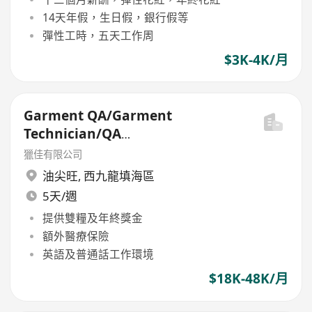
14天年假，生日假，銀行假等
彈性工時，五天工作周
$3K-4K/月
Garment QA/Garment
Technician/QA
Manager/Production
獵佳有限公司
Manager(Garment/Fabric/GA)
油尖旺
,
西九龍填海區
5天/週
提供雙糧及年終獎金
額外醫療保險
英語及普通話工作環境
$18K-48K/月