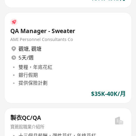
QA Manager - Sweater
AMI Personnel Consultants Co
觀塘
,
觀塘
5天/週
雙糧，年底花紅
銀行假期
提供保險計劃
$35K-40K/月
製衣QC/QA
寶薦館職業介紹所
十三個月薪酬，彈性花紅，年終花紅