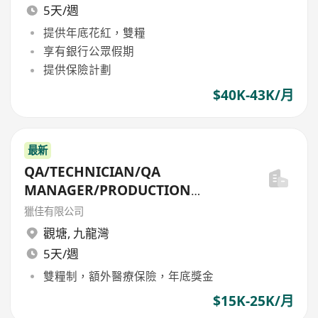
5天/週
提供年底花紅，雙糧
享有銀行公眾假期
提供保險計劃
$40K-43K/月
最新
QA/TECHNICIAN/QA
MANAGER/PRODUCTION
MANAGER
獵佳有限公司
(GARMENT/FABRIC/HANDBAG/E
觀塘
,
九龍灣
LEC...
5天/週
雙糧制，額外醫療保險，年底獎金
$15K-25K/月