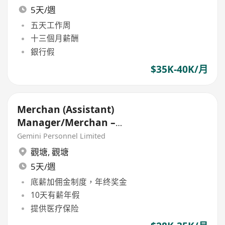
5天/週
五天工作周
十三個月薪酬
銀行假
$35K-40K/月
Merchan (Assistant)
Manager/Merchan –
Gloves/Textile/Apparel (30K +
Gemini Personnel Limited
commission,)
觀塘
,
觀塘
5天/週
底薪加佣金制度，年终奖金
10天有薪年假
提供医疗保险