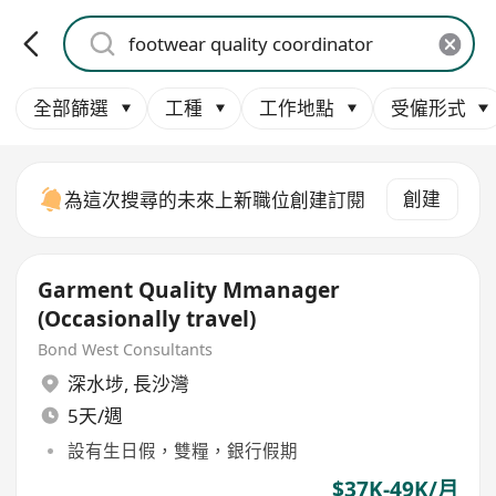
全部篩選
工種
工作地點
受僱形式
創建
為這次搜尋的未來上新職位創建訂閱
Garment Quality Mmanager
(Occasionally travel)
Bond West Consultants
深水埗
,
長沙灣
5天/週
設有生日假，雙糧，銀行假期
$37K-49K/月