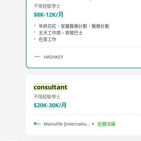
不限經驗
學士
$8K-12K/月
年終花紅，家屬醫療計劃，醫療計劃
五天工作周，穿梭巴士
在家工作
HASHKEY
consultant
不限經驗
學士
$20K-30K/月
Manulife (International) Limited
近期活躍