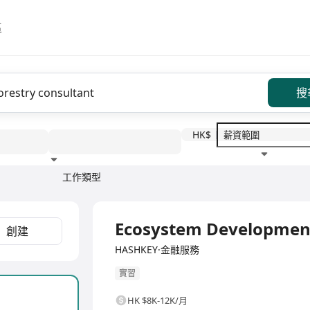
區
搜
HK$
工作類型
教育程度
福利待遇
全職
Ecosystem Development
創建
HASHKEY·金融服務
實習
HK $8K-12K/月