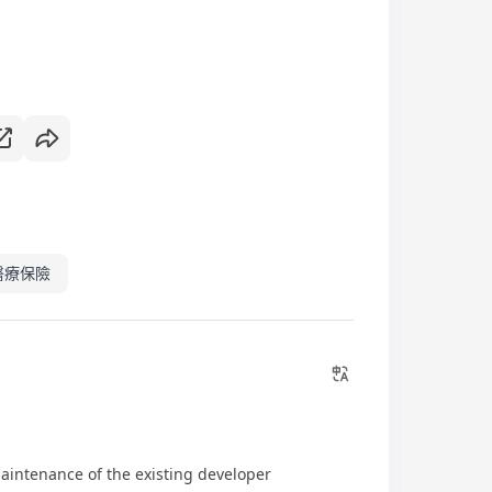
醫療保險
aintenance of the existing developer