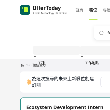
首頁
職位
專
工種
工作地點
約 598 職位空缺
經驗
為這次搜尋的未來上新職位創建
訂閱
Ecosystem Development Intern