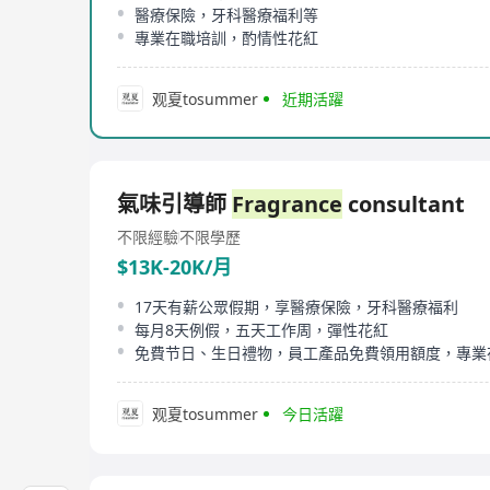
醫療保險，牙科醫療福利等
專業在職培訓，酌情性花紅
观夏tosummer
近期活躍
氣味引導師
Fragrance
consultant
不限經驗
不限學歷
$13K-20K/月
17天有薪公眾假期，享醫療保險，牙科醫療福利
每月8天例假，五天工作周，彈性花紅
免費节日、生日禮物，員工產品免費領用額度，專業
观夏tosummer
今日活躍