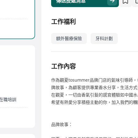
傳送投遞消息
工作福利
額外醫療保險
牙科計劃
工作內容
作為觀夏tosummer品牌门店的氣味引導
牌故事，為顧客提供專業香水分享，生活方式
在觀夏，一切由香氣引髮的感官體驗如中國水
在職培訓
希望有熱愛分享積極主動的你，加入我們的糰
品牌故事：