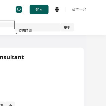
登入
雇主平台
更多
發佈時間
行業
nsultant