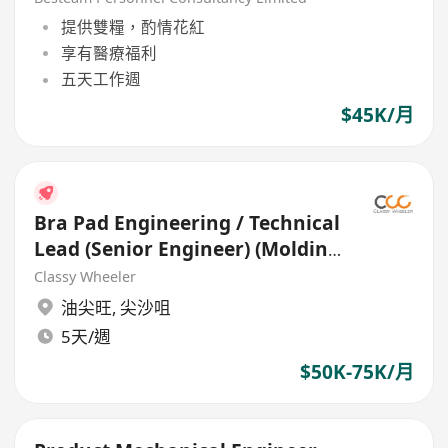
提供雙糧，酌情花紅
享有醫療福利
五天工作週
$45K/月
Bra Pad Engineering / Technical
Lead (Senior Engineer) (Molding
& Production)
Classy Wheeler
油尖旺
,
尖沙咀
5天/週
$50K-75K/月