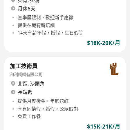
葵青
,
葵涌
月休6天
無學歷限制，歡迎新手應徵
提供在職有薪培訓
14天有薪年假，婚假，生日假等
$18K-20K/月
加工技術員
和利鋼鐵有限公司
北區
,
沙頭角
長短週
提供月度獎金，年底花紅
享有同情假，婚假，公眾假期
免費工作餐
$15K-21K/月