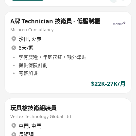
A牌 Technician 技術員 - 低壓制櫃
Mclaren Consultancy
沙田
,
火炭
6天/週
享有雙糧，年底花紅，額外津貼
提供保險計劃
有薪加班
$22K-27K/月
玩具槍技術組裝員
Vertex Technology Global Ltd
屯門
,
屯門
長短週