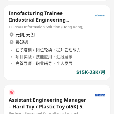
Innofacturing Trainee
(Industrial Engineering
Graduates Welcome)
TOPPAN Information Solution (Hong Kong) Limited
元朗
,
元朗
長短週
在职培训，岗位轮换，提升管理能力
项目实战，技能应用，汇报展示
高管导师，职业辅导，个人发展
$15K-23K/月
Assistant Engineering Manager
– Hard Toy / Plastic Toy (45K) 5
Days
Besteam Personnel Consultancy Limited