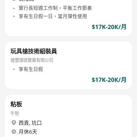
實行長短週工作制，平衡工作節奏
享有生日假一日，當月彈性使用
$17K-20K/月
玩具槍技術組裝員
億豐環球實業有限公司
享有生日假
$17K-20K/月
粘板
牛勢
西貢
,
坑口
月休6天