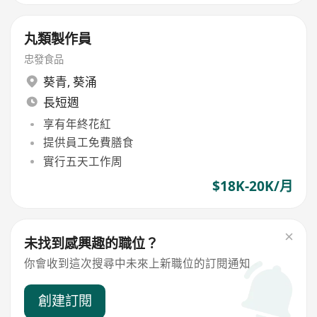
丸類製作員
忠發食品
葵青
,
葵涌
長短週
享有年終花紅
提供員工免費膳食
實行五天工作周
$18K-20K/月
未找到感興趣的職位？
你會收到這次搜尋中未來上新職位的訂閱通知
創建訂閱