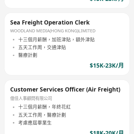
Sea Freight Operation Clerk
WOODLAND MEDIA(HONG KONG)LIMITED
十三個月薪酬，加班津貼，額外津貼
五天工作周，交通津貼
醫療計劃
$15K-23K/月
Customer Services Officer (Air Freight)
億佳人事顧問有限公司
十三個月薪酬，年終花紅
五天工作周，醫療計劃
考慮應屆畢業生
$18K-20K/月