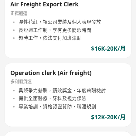
Air Freight Export Clerk
正揚通運
彈性花紅，視公司業績及個人表現發放
長短週工作制，享有更多閒暇時間
超時工作，依法支付加班津貼
$16K-20K/月
Operation clerk (Air freight)
多利順貨運
具競爭力薪酬，績效獎金，年度薪酬檢討
提供全面醫療、牙科及視力保險
專業培訓，資格認證贊助，職涯規劃
$12K-20K/月