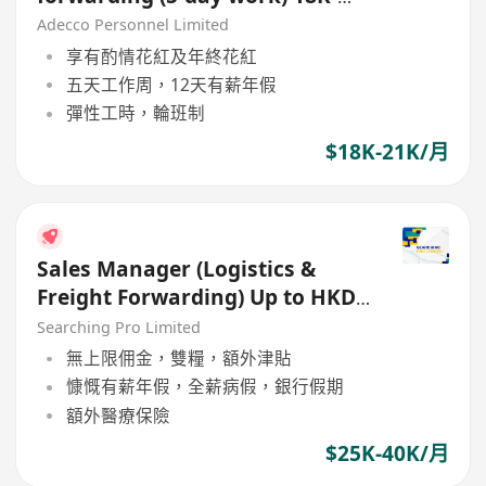
21K
Adecco Personnel Limited
享有酌情花紅及年終花紅
五天工作周，12天有薪年假
彈性工時，輪班制
$18K-21K/月
Sales Manager (Logistics &
Freight Forwarding) Up to HKD
40,000 / month
Searching Pro Limited
無上限佣金，雙糧，額外津貼
慷慨有薪年假，全薪病假，銀行假期
額外醫療保險
$25K-40K/月