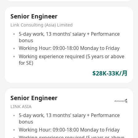
Senior Engineer
Link Consulting (Asia) Limited
5-day work, 13 months' salary + Performance
bonus
Working Hour: 09:00-18:00 Monday to Friday
Working experience required (5 years or above
for SE)
$28K-33K/月
Senior Engineer
LINK ASIA
5-day work, 13 months' salary + Performance
bonus
Working Hour: 09:00-18:00 Monday to Friday
Working experience required (5 years or above