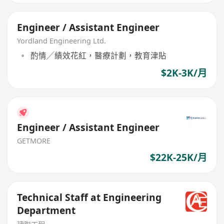
Engineer / Assistant Engineer
Yordland Engineering Ltd.
酌情╱績效花紅，醫療計劃，教育津貼
$2K-3K/月
Engineer / Assistant Engineer
GETMORE
$22K-25K/月
Technical Staff at Engineering
Department