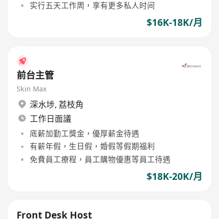
实行五天工作周，享有更多私人时间
$16K-18K/月
前台主管
Skin Max
深水埗
,
荔枝角
工作日面議
底薪加勤工獎金，優厚薪金待遇
有薪年假，生日假，婚假等假期福利
免費員工療程，員工購物優惠等員工待遇
$18K-20K/月
Front Desk Host