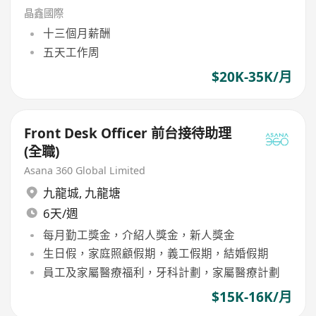
任）
晶鑫國際
十三個月薪酬
五天工作周
$20K-35K/月
Front Desk Officer 前台接待助理
(全職)
Asana 360 Global Limited
九龍城
,
九龍塘
6天/週
每月勤工獎金，介紹人獎金，新人獎金
生日假，家庭照顧假期，義工假期，結婚假期
員工及家屬醫療福利，牙科計劃，家屬醫療計劃
$15K-16K/月