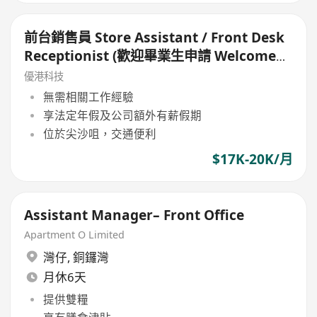
前台銷售員 Store Assistant / Front Desk
Receptionist (歡迎畢業生申請 Welcome
Fresh Grade)
優港科技
無需相關工作經驗
享法定年假及公司額外有薪假期
位於尖沙咀，交通便利
$17K-20K/月
Assistant Manager– Front Office
Apartment O Limited
灣仔
,
銅鑼灣
月休6天
提供雙糧