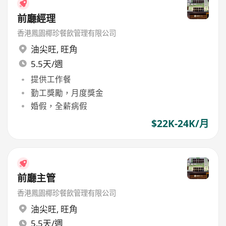
前廳經理
香港鳳園椰珍餐飲管理有限公司
油尖旺
,
旺角
5.5天/週
提供工作餐
勤工獎勵，月度獎金
婚假，全薪病假
$22K-24K/月
前廳主管
香港鳳園椰珍餐飲管理有限公司
油尖旺
,
旺角
5.5天/週