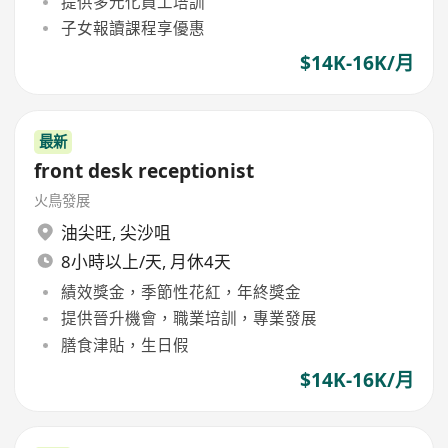
提供多元化員工培訓
子女報讀課程享優惠
$14K-16K/月
最新
front desk receptionist
火鳥發展
油尖旺
,
尖沙咀
8小時以上/天, 月休4天
績效獎金，季節性花紅，年終獎金
提供晉升機會，職業培訓，專業發展
膳食津貼，生日假
$14K-16K/月