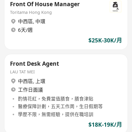
Front Of House Manager
Toritama Hong Kong
中西區
,
中環
6天/週
$25K-30K/月
Front Desk Agent
LAU TAT MEI
中西區
,
上環
工作日面議
酌情花紅，免費當值膳食，膳食津貼
醫療保障計劃，五天工作周，生日假期等
學歷不限，無需經驗，提供在職培訓
$18K-19K/月