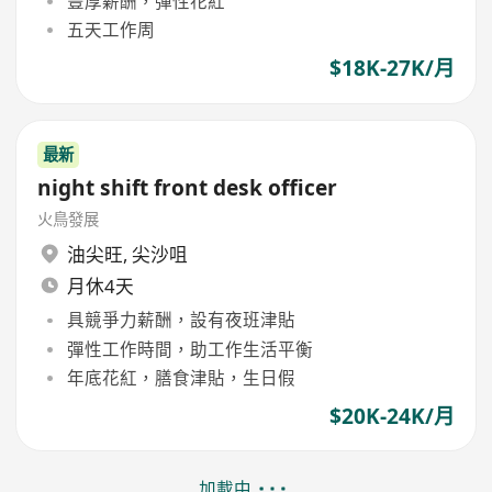
豐厚薪酬，彈性花紅
五天工作周
$18K-27K/月
最新
night shift front desk officer
火鳥發展
油尖旺
,
尖沙咀
月休4天
具競爭力薪酬，設有夜班津貼
彈性工作時間，助工作生活平衡
年底花紅，膳食津貼，生日假
$20K-24K/月
加載中