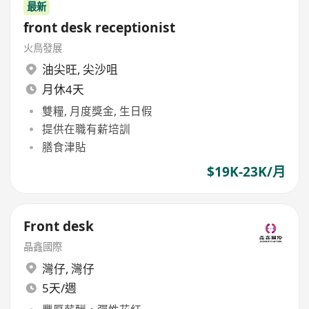
最新
front desk receptionist
火鳥發展
油尖旺
,
尖沙咀
月休4天
雙糧, 月度獎金, 生日假
提供在職有薪培訓
膳食津貼
$19K-23K/月
Front desk
晶鑫國際
灣仔
,
灣仔
5天/週