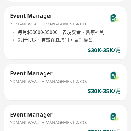
Event Manager
YOMANI WEALTH MANAGEMENT & CO.
每月$30000-35000，表現獎金，醫療福利
銀行假期，有薪在職培訓，晉升機會
$30K-35K/月
Event Manager
YOMANI WEALTH MANAGEMENT & CO.
$30K-35K/月
Event Manager
YOMANI WEALTH MANAGEMENT & CO.