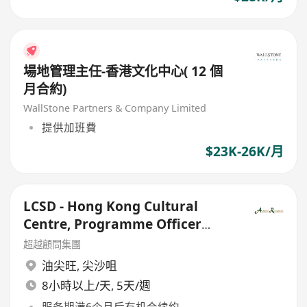
場地管理主任-香港文化中心( 12 個
月合約)
WallStone Partners & Company Limited
提供加班費
$23K-26K/月
LCSD - Hong Kong Cultural
Centre, Programme Officer
(Outsourced contract)
超越顧問集團
油尖旺
,
尖沙咀
8小時以上/天, 5天/週
服务期满6个月后有机会续约