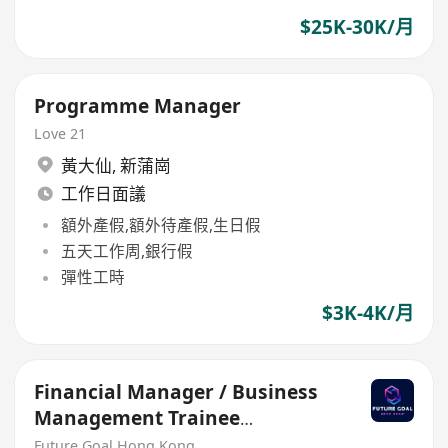
$25K-30K/月
Programme Manager
Love 21
黃大仙
,
新蒲崗
工作日面議
額外產假,額外待產假,生日假
五天工作周,銀行假
彈性工時
$3K-4K/月
Financial Manager / Business
Management Trainee
Programme
Future Goal Hong Kong