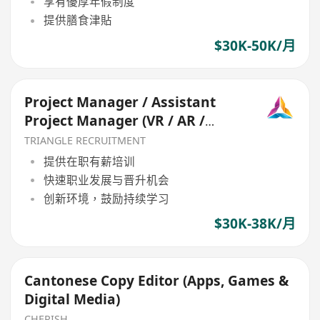
享有優厚年假制度
提供膳食津貼
$30K-50K/月
Project Manager / Assistant
Project Manager (VR / AR /
Game Event Projects)
TRIANGLE RECRUITMENT
提供在职有薪培训
快速职业发展与晋升机会
创新环境，鼓励持续学习
$30K-38K/月
Cantonese Copy Editor (Apps, Games &
Digital Media)
CHERISH