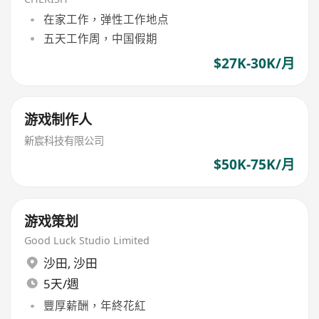
在家工作，弹性工作地点
五天工作周，中国假期
$27K-30K/月
游戏制作人
新宸科技有限公司
$50K-75K/月
游戏策划
Good Luck Studio Limited
沙田
,
沙田
5天/週
豐厚薪酬，年終花紅