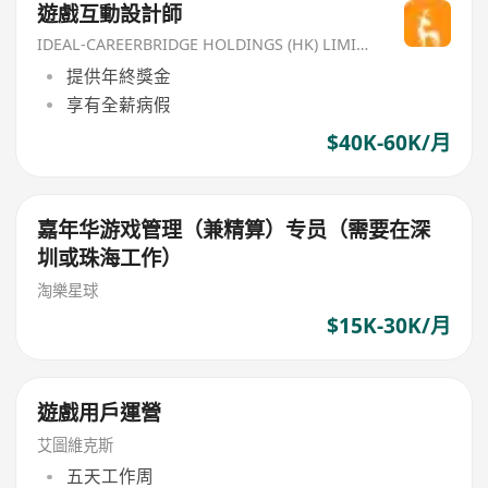
遊戲互動設計師
IDEAL-CAREERBRIDGE HOLDINGS (HK) LIMITED
提供年終獎金
享有全薪病假
$40K-60K/月
嘉年华游戏管理（兼精算）专员（需要在深
圳或珠海工作）
淘樂星球
$15K-30K/月
遊戲用戶運營
艾圖維克斯
五天工作周