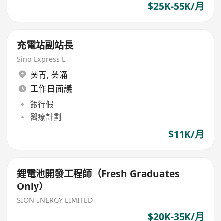
$25K-55K/月
充電站副站長
Sino Express L
葵青
,
葵涌
工作日面議
銀行假
醫療計劃
$11K/月
鋰電池開發工程師（Fresh Graduates
Only）
SION ENERGY LIMITED
$20K-35K/月