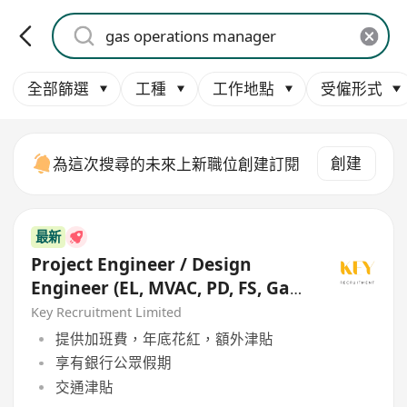
全部篩選
工種
工作地點
受僱形式
創建
為這次搜尋的未來上新職位創建訂閱
最新
Project Engineer / Design
Engineer (EL, MVAC, PD, FS, Gas,
Mechanical)
Key Recruitment Limited
提供加班費，年底花紅，額外津貼
享有銀行公眾假期
交通津貼