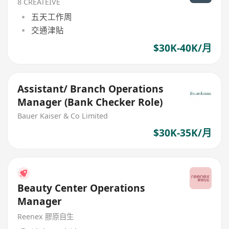
8 CREATEIVE
五天工作周
交通津貼
$30K-40K/月
Assistant/ Branch Operations
Manager (Bank Checker Role)
Bauer Kaiser & Co Limited
$30K-35K/月
Beauty Center Operations
Manager
Reenex 膠原自生