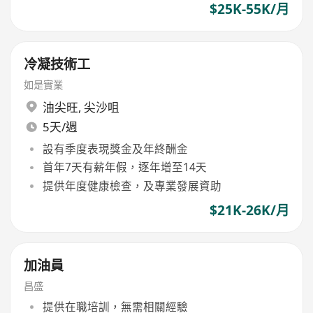
$25K-55K/月
冷凝技術工
如是實業
油尖旺
,
尖沙咀
5天/週
設有季度表現獎金及年終酬金
首年7天有薪年假，逐年增至14天
提供年度健康檢查，及專業發展資助
$21K-26K/月
加油員
昌盛
提供在職培訓，無需相關經驗