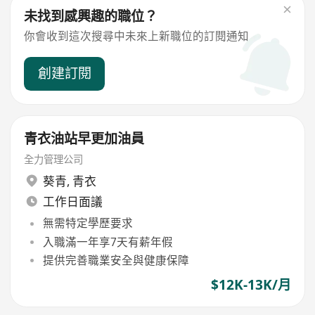
未找到感興趣的職位？
你會收到這次搜尋中未來上新職位的訂閱通知
創建訂閱
青衣油站早更加油員
全力管理公司
葵青
,
青衣
工作日面議
無需特定學歷要求
入職滿一年享7天有薪年假
提供完善職業安全與健康保障
$12K-13K/月