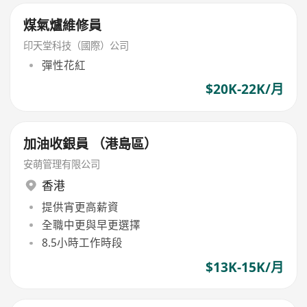
煤氣爐維修員
印天堂科技（國際）公司
彈性花紅
$20K-22K/月
加油收銀員 （港島區）
安萌管理有限公司
香港
提供宵更高薪資
全職中更與早更選擇
8.5小時工作時段
$13K-15K/月