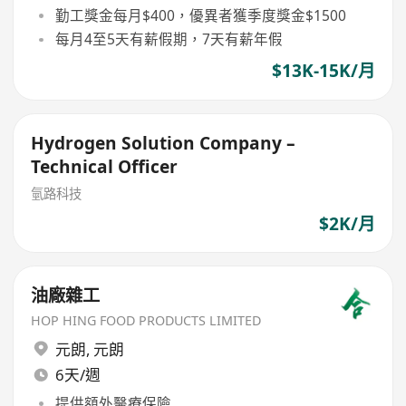
勤工獎金每月$400，優異者獲季度獎金$1500
每月4至5天有薪假期，7天有薪年假
$13K-15K/月
Hydrogen Solution Company –
Technical Officer
氫路科技
$2K/月
油廠雜工
HOP HING FOOD PRODUCTS LIMITED
元朗
,
元朗
6天/週
提供額外醫療保險