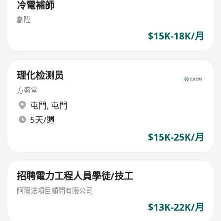
冷電補師
創陞
$15K-18K/月
理化检测员
方盛堂
屯門
,
屯門
5天/週
$15K-25K/月
招聘電力工程人員學徒/技工
阿爾法項目顧問有限公司
$13K-22K/月